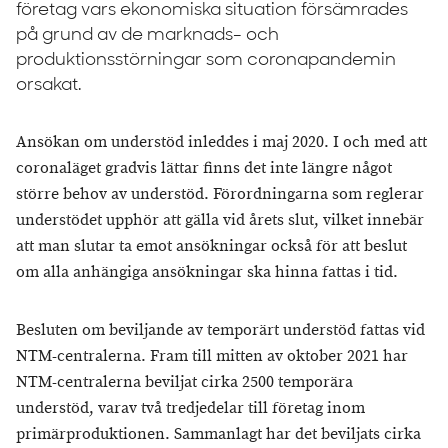
företag vars ekonomiska situation försämrades
på grund av de marknads- och
produktionsstörningar som coronapandemin
orsakat.
Ansökan om understöd inleddes i maj 2020. I och med att
coronaläget gradvis lättar finns det inte längre något
större behov av understöd. Förordningarna som reglerar
understödet upphör att gälla vid årets slut, vilket innebär
att man slutar ta emot ansökningar också för att beslut
om alla anhängiga ansökningar ska hinna fattas i tid.
Besluten om beviljande av temporärt understöd fattas vid
NTM-centralerna. Fram till mitten av oktober 2021 har
NTM-centralerna beviljat cirka 2500 temporära
understöd, varav två tredjedelar till företag inom
primärproduktionen. Sammanlagt har det beviljats cirka