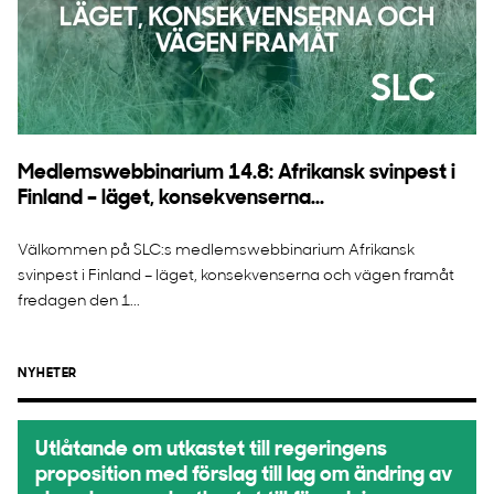
Medlemswebbinarium 14.8: Afrikansk svinpest i
Finland – läget, konsekvenserna...
Välkommen på SLC:s medlemswebbinarium Afrikansk
svinpest i Finland – läget, konsekvenserna och vägen framåt
fredagen den 1...
NYHETER
Utlåtande om utkastet till regeringens
proposition med förslag till lag om ändring av