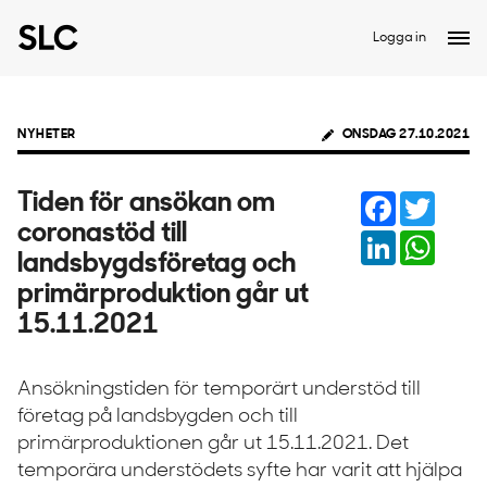
Logga in
NYHETER
ONSDAG 27.10.2021
Facebook
Twitter
Tiden för ansökan om
coronastöd till
LinkedIn
Whats
landsbygdsföretag och
primärproduktion går ut
15.11.2021
Ansökningstiden för temporärt understöd till
företag på landsbygden och till
primärproduktionen går ut 15.11.2021. Det
temporära understödets syfte har varit att hjälpa