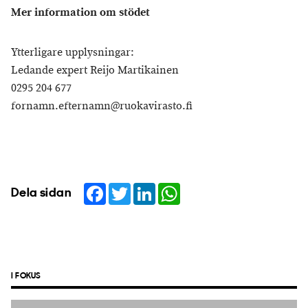
Mer information om stödet
Ytterligare upplysningar:
Ledande expert Reijo Martikainen
0295 204 677
fornamn.efternamn@ruokavirasto.fi
Facebook
Twitter
LinkedIn
WhatsApp
Dela sidan
I FOKUS