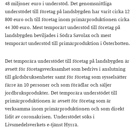
48 miljoner euro i understöd. Det genomsnittliga
understödet till företag på landsbygden har varit cirka 12
800 euro och till företag inom primärproduktionen cirka
44 300 euro. Mest temporärt understöd till företag på
landsbygden beviljades i Södra Savolax och mest
temporärt understöd till primärproduktion i Österbotten.
Det temporära understödet till företag på landsbygden är
avsett för företagsverksamhet som bedrivs i anslutning
till gårdsbruksenheter samt för företag som sysselsätter
färre än 10 personer och som förädlar och säljer
jordbruksprodukter. Det temporära understödet till
primärproduktionen är avsett för företag som är
verksamma inom primärproduktionen och som direkt
lidit av coronakrisen. Understödet söks i
Livsmedelsverkets e-tjänst Hyrrä.