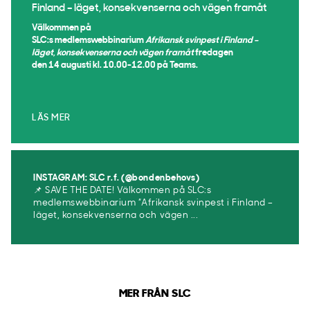
Finland – läget, konsekvenserna och vägen framåt
Välkommen på
SLC:s medlemswebbinarium
Afrikansk svinpest i Finland –
läget, konsekvenserna och vägen framåt
fredagen
den 14 augusti kl. 10.00-12.00 på Teams.
LÄS MER
INSTAGRAM: SLC r.f. (@bondenbehovs)
📌 SAVE THE DATE! Välkommen på SLC:s
medlemswebbinarium ”Afrikansk svinpest i Finland –
läget, konsekvenserna och vägen ...
MER FRÅN SLC