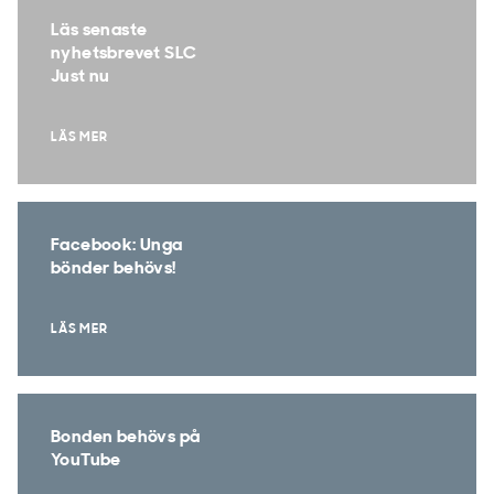
Läs senaste
nyhetsbrevet SLC
Just nu
LÄS MER
Facebook: Unga
bönder behövs!
LÄS MER
Bonden behövs på
YouTube