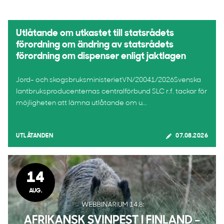
Utlåtande om utkastet till statsrådets
förordning om ändring av statsrådets
förordning om dispenser enligt jaktlagen
Jord- och skogsbruksministerietVN/20041/2026Svenska
lantbruksproducenternas centralförbund SLC r.f. tackar för
möjligheten att lämna utlåtande om u...
UTLÅTANDEN
07.08.2026
14
AUG.