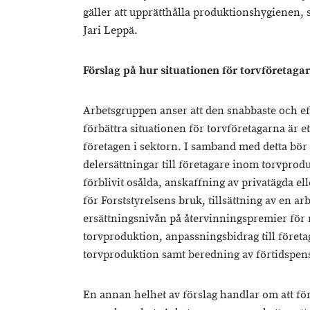
gäller att upprätthålla produktionshygienen,
Jari Leppä.
Förslag på hur situationen för torvföretaga
Arbetsgruppen anser att den snabbaste och eff
förbättra situationen för torvföretagarna är 
företagen i sektorn. I samband med detta bör
delersättningar till företagare inom torvprod
förblivit osålda, anskaffning av privatägda 
för Forststyrelsens bruk, tillsättning av en arb
ersättningsnivån på återvinningspremier för
torvproduktion, anpassningsbidrag till före
torvproduktion samt beredning av förtidspens
En annan helhet av förslag handlar om att för