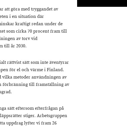
r att göra med tryggandet av
en i en situation där
inskar kraftigt redan under de
et som cirka 70 procent fram till
ningen av torv vid
 till år 2030.
lt rättvist sätt som inte äventyrar
pen för el och värme i Finland.
ed vilka metoder användningen av
n förbränning till framställning av
sgrad.
ga sätt eftersom efterfrågan på
släppsrätter stiger. Arbetsgruppen
tta uppdrag lyfter vi fram 26