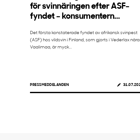
för svinnäringen efter ASF-
fyndet – konsumentern...
Det första konstaterade fyndet av afrikansk svinpest
(ASF) hos vildsvin i Finland, som gjorts i Vederlax nära
Vaalimaa, är myck...
PRESSMEDDELANDEN
31.07.20