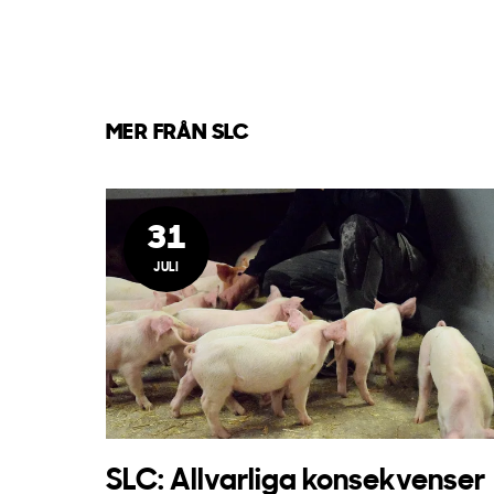
MER FRÅN SLC
31
JULI
SLC: Allvarliga konsekvenser