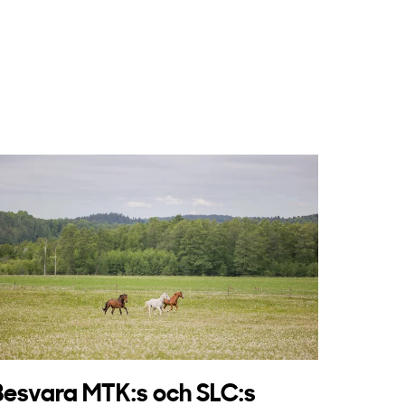
Besvara MTK:s och SLC:s