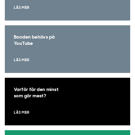
LÄS MER
Bonden behövs på
YouTube
LÄS MER
Varför får den minst
som gör mest?
LÄS MER