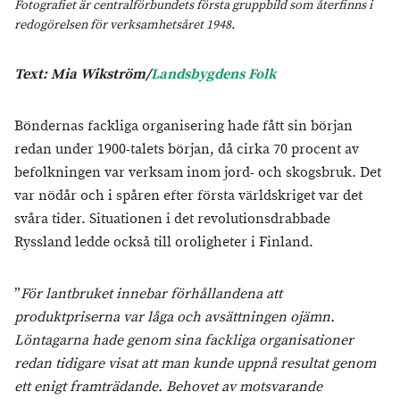
Fotografiet är centralförbundets första gruppbild som återfinns i
redogörelsen för verksamhetsåret 1948.
Text: Mia Wikström/
Landsbygdens Folk
Böndernas fackliga organisering hade fått sin början
redan under 1900-talets början, då cirka 70 procent av
befolkningen var verksam inom jord- och skogsbruk. Det
var nödår och i spåren efter första världskriget var det
svåra tider. Situationen i det revolutionsdrabbade
Ryssland ledde också till oroligheter i Finland.
”
För lantbruket innebar förhållandena att
produktpriserna var låga och avsättningen ojämn.
Löntagarna hade genom sina fackliga organisationer
redan tidigare visat att man kunde uppnå resultat genom
ett enigt framträdande. Behovet av motsvarande