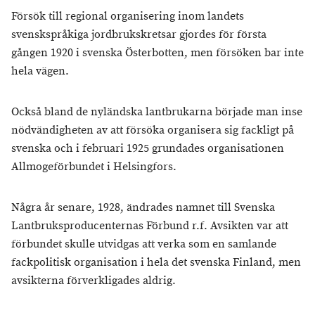
Försök till regional organisering inom landets
svenskspråkiga jordbrukskretsar gjordes för första
gången 1920 i svenska Österbotten, men försöken bar inte
hela vägen.
Också bland de nyländska lantbrukarna började man inse
nödvändigheten av att försöka organisera sig fackligt på
svenska och i februari 1925 grundades organisationen
Allmogeförbundet i Helsingfors.
Några år senare, 1928, ändrades namnet till Svenska
Lantbruksproducenternas Förbund r.f. Avsikten var att
förbundet skulle utvidgas att verka som en samlande
fackpolitisk organisation i hela det svenska Finland, men
avsikterna förverkligades aldrig.