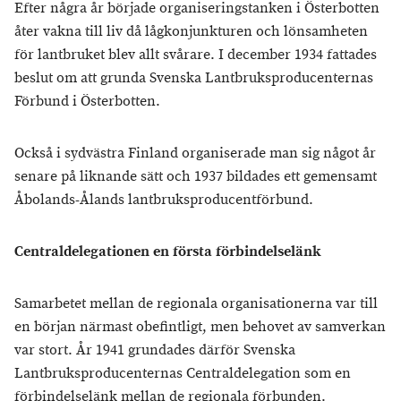
Efter några år började organiseringstanken i Österbotten
åter vakna till liv då lågkonjunkturen och lönsamheten
för lantbruket blev allt svårare. I december 1934 fattades
beslut om att grunda Svenska Lantbruksproducenternas
Förbund i Österbotten.
Också i sydvästra Finland organiserade man sig något år
senare på liknande sätt och 1937 bildades ett gemensamt
Åbolands-Ålands lantbruksproducentförbund.
Centraldelegationen en första förbindelselänk
Samarbetet mellan de regionala organisationerna var till
en början närmast obefintligt, men behovet av samverkan
var stort. År 1941 grundades därför Svenska
Lantbruksproducenternas Centraldelegation som en
förbindelselänk mellan de regionala förbunden.