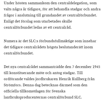
Under hösten sammankom den centraldelegation, som
valts några år tidigare, för att behandla stadgar och andra
frågor i anslutning till grundandet av centralförbundet.
Enligt det förslag som utarbetades skulle
centralförbundet ledas av ett centralråd.
Numera är det SLC:s förbundsfullmäktige som innehar
det tidigare centralrådets högsta beslutanderätt inom
centralförbundet.
Det nya centralrådet sammanträdde den 7 december 1945
till konstituerande möte och antog stadgar. Till
ordförande valdes jordbrukaren Henrik Kullberg från
Strömfors. Denna dag betecknas därmed som den
officiella tillkomstdagen för Svenska
lantbruksproducenternas centralförbund SLC.