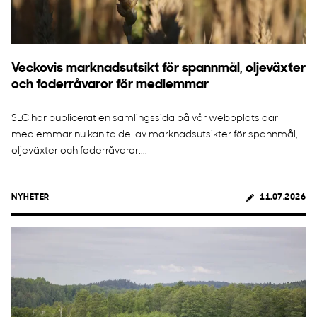
Veckovis marknadsutsikt för spannmål, oljeväxter
och foderråvaror för medlemmar
SLC har publicerat en samlingssida på vår webbplats där
medlemmar nu kan ta del av marknadsutsikter för spannmål,
oljeväxter och foderråvaror....
NYHETER
11.07.2026