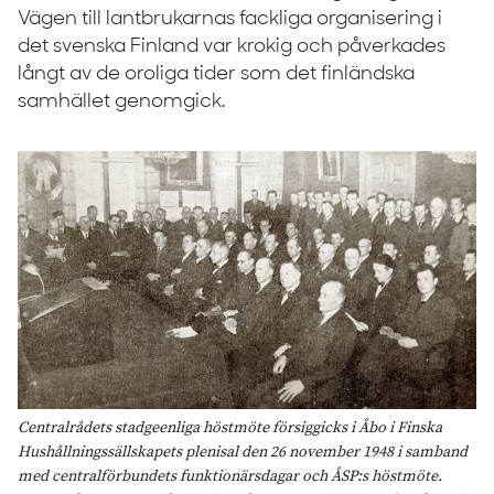
Vägen till lantbrukarnas fackliga organisering i
det svenska Finland var krokig och påverkades
långt av de oroliga tider som det finländska
samhället genomgick.
Centralrådets stadgeenliga höstmöte försiggicks i Åbo i Finska
Hushållningssällskapets plenisal den 26 november 1948 i samband
med centralförbundets funktionärsdagar och ÅSP:s höstmöte.