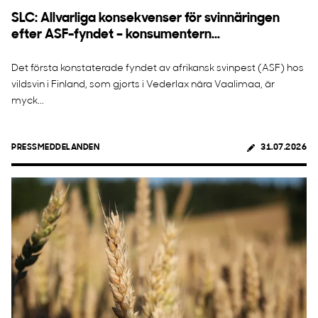
SLC: Allvarliga konsekvenser för svinnäringen
efter ASF-fyndet – konsumentern...
Det första konstaterade fyndet av afrikansk svinpest (ASF) hos
vildsvin i Finland, som gjorts i Vederlax nära Vaalimaa, är
myck...
PRESSMEDDELANDEN
31.07.2026