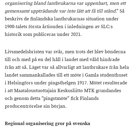
organisering bland lantbrukarna var uppenbart, men ett
gemensamt uppträdande var inte lätt att få till stånd
.” Så
beskrivs de finländska lantbrukarnas situation under
1900-talets första årtionden i inledningen av SLC:s
historik som publiceras under 2021.
Livsmedelsbristen var svår, men trots det blev bönderna
till och med på en del håll i landet med våld hindrade
från att så. Läget var så allvarligt att lantbrukare från hela
landet sammankallades till ett möte i Gamla studenthuset
i Helsingfors under pingsthelgen 1917. Mötet resulterade
i att Maataloustuottajain Keskusliitto MTK grundandes
och genom detta ”pingstmöte” fick Finlands
producentrörelse sin början.
Regional organisering gror på svenska