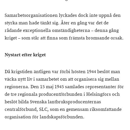
Samarbetsorganisationen lyckades dock inte uppnå den
styrka man hade tänkt sig. Åter en gång var det de
rådande exceptionella omständigheterna – denna gång
kriget – som står att finna som främsta bromsande orsak.
Nystart efter kriget
Då krigstiden äntligen var förbi hösten 1944 beslöt man
väcka nytt liv i samarbetet om att organisera sig mellan
regionerna. Den 15 maj 1945 samlades representanter för
de tre regionala producentförbunden i Helsingfors och
beslöt bilda Svenska lantbruksproducenternas
centralförbund, SLC, som en gemensam riksomfattande
organisation för landskapsförbunden.