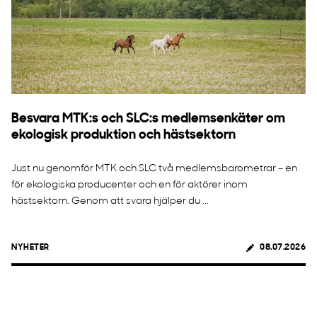
Besvara MTK:s och SLC:s medlemsenkäter om
ekologisk produktion och hästsektorn
Just nu genomför MTK och SLC två medlemsbarometrar – en
för ekologiska producenter och en för aktörer inom
hästsektorn. Genom att svara hjälper du ...
NYHETER
08.07.2026