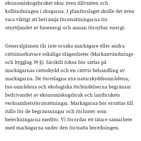
ekonomiskogsbruket ökar även tillväxten och
kolbindningen i skogarna. I planförslaget skulle det även
vara viktigt att befrämja förutsättningarna för
utnyttjandet av bioenergi och annan förnybar energi.
Generalplanen får inte orsaka markägare eller andra
rättsinnehavare oskäliga olägenheter (Markanvändnings-
och bygglag 39 §). Särskilt fokus bör sättas på
markägarnas rättsskydd och en rättvis behandling av
markägarna. De föreslagna nya naturskyddsområdena,
luo-områdena och ekologiska förbindelserna begränsar
bedrivandet av ekonomiskogsbruk och lantbrukets
verksamhetsförutsättningar. Markägarna bör ersättas till
fullo för de begränsningar och förluster som
beteckningarna medför. Vi förordar ett tätare samarbete
med markägarna under den fortsatta beredningen.