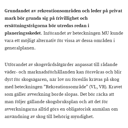
Grundandet av rekreationsområden och leder på privat
mark bör grunda sig på frivillighet och
ersättningsfrågorna bör utredas redan i
planeringsskedet
. Införandet av beteckningen MU kunde
vara ett möjligt alternativ för vissa av dessa områden i
generalplanen.
Utförandet av skogsvårdsåtgärder anpassat till rådande
väder- och marknadsförhållanden kan försvåras och blir
dyrt för skogsägaren, när lov nu föreslås krävas på skog
med beteckningen ”Rekreationsområde” (VL, VR). Kravet
som gäller avverkning borde slopas. Det bör räcka att
man följer gällande skogsbruksplan och att det för
avverkningarna alltid görs en obligatorisk anmälan om
användning av skog till behörig myndighet.