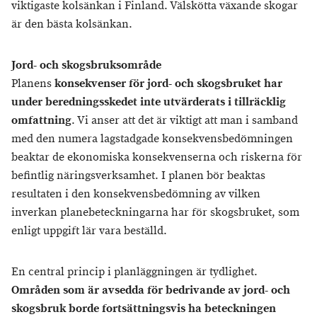
viktigaste kolsänkan i Finland. Välskötta växande skogar
är den bästa kolsänkan.
Jord- och skogsbruksområde
Planens
konsekvenser för jord- och skogsbruket har
under beredningsskedet inte utvärderats i tillräcklig
omfattning
. Vi anser att det är viktigt att man i samband
med den numera lagstadgade konsekvensbedömningen
beaktar de ekonomiska konsekvenserna och riskerna för
befintlig näringsverksamhet. I planen bör beaktas
resultaten i den konsekvensbedömning av vilken
inverkan planebeteckningarna har för skogsbruket, som
enligt uppgift lär vara beställd.
En central princip i planläggningen är tydlighet.
Områden som är avsedda för bedrivande av jord- och
skogsbruk borde fortsättningsvis ha beteckningen