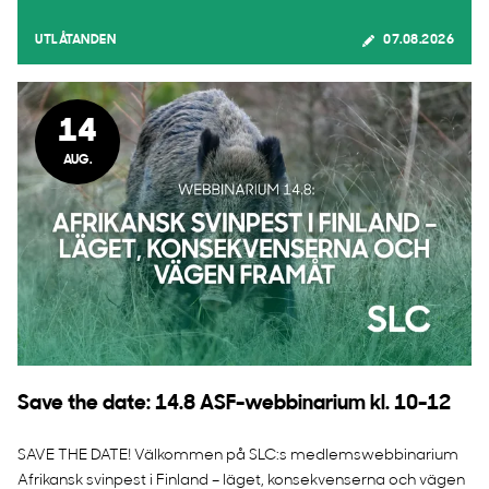
UTLÅTANDEN
07.08.2026
14
AUG.
Save the date: 14.8 ASF-webbinarium kl. 10-12
SAVE THE DATE! Välkommen på SLC:s medlemswebbinarium
Afrikansk svinpest i Finland – läget, konsekvenserna och vägen