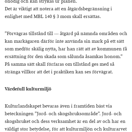
onödig och kan strykas ur planen.
Det är viktigt att notera att en åtgärdsbegränsning i
enlighet med MBL 140 § 3 mom skall ersättas.
”Förvägras tillstånd till --- åtgärd på nämnda områden och
kan markägaren därför inte använda sin mark på ett sätt
som medför skälig nytta, har han rätt att av kommunen få
ersättning för den skada som sålunda åsamkas honom.”
På samma sätt skall förfaras om tillstånd ges med så
stränga villkor att det i praktiken kan ses förvägrat.
Värdefull kulturmiljö
Kulturlandskapet bevaras även i framtiden bäst via
beteckningen ”Jord- och skogsbruksområde”. Jord- och
skogsbruket och dess verksamhet är en del av och har en
väldigt stor betydelse, för att kulturmiljön och kulturarvet