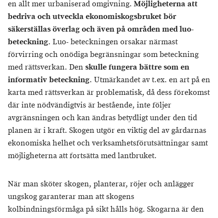
en allt mer urbaniserad omgivning.
Möjligheterna att
bedriva och utveckla ekonomiskogsbruket bör
säkerställas överlag och även på områden med luo-
beteckning
. Luo- beteckningen orsakar närmast
förvirring och onödiga begränsningar som beteckning
med rättsverkan. Den
skulle fungera bättre som en
informativ beteckning
. Utmärkandet av t.ex. en art på en
karta med rättsverkan är problematisk, då dess förekomst
där inte nödvändigtvis är bestående, inte följer
avgränsningen och kan ändras betydligt under den tid
planen är i kraft. Skogen utgör en viktig del av gårdarnas
ekonomiska helhet och verksamhetsförutsättningar samt
möjligheterna att fortsätta med lantbruket.
När man sköter skogen, planterar, röjer och anlägger
ungskog garanterar man att skogens
kolbindningsförmåga på sikt hålls hög. Skogarna är den