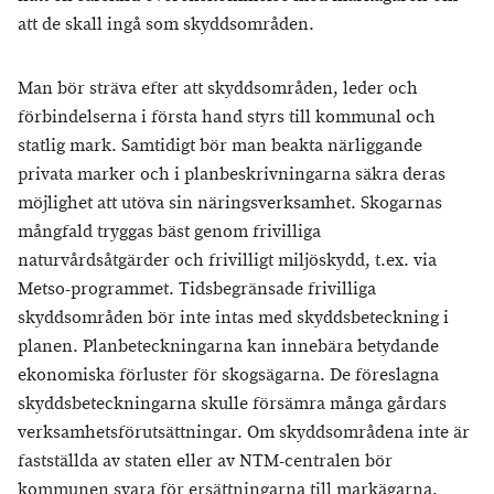
att de skall ingå som skyddsområden.
Man bör sträva efter att skyddsområden, leder och
förbindelserna i första hand styrs till kommunal och
statlig mark. Samtidigt bör man beakta närliggande
privata marker och i planbeskrivningarna säkra deras
möjlighet att utöva sin näringsverksamhet. Skogarnas
mångfald tryggas bäst genom frivilliga
naturvårdsåtgärder och frivilligt miljöskydd, t.ex. via
Metso-programmet. Tidsbegränsade frivilliga
skyddsområden bör inte intas med skyddsbeteckning i
planen. Planbeteckningarna kan innebära betydande
ekonomiska förluster för skogsägarna. De föreslagna
skyddsbeteckningarna skulle försämra många gårdars
verksamhetsförutsättningar. Om skyddsområdena inte är
fastställda av staten eller av NTM-centralen bör
kommunen svara för ersättningarna till markägarna.