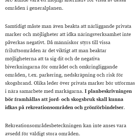
MU kunde vara ett möjligt alternativ för vissa av dessa
områden i generalplanen.
Samtidigt måste man även beakta att närliggande privata
marker och möjligheter att idka näringsverksamhet inte
påverkas negativt. Då människor styrs till vissa
friluftsområden är det viktigt att man beaktar
möjligheterna att ta sig dit och de negativa
biverkningarna för området och omkringliggande
områden, t.ex. parkering, nedskräpning och risk för
skogsbrand. Olika leder över privata marker bör utformas
i nära samarbete med markägarna.
I planbeskrivningen
bör framhållas att jord- och skogsbruk skall kunna
idkas på rekreationsområden och grönförbindelser
.
Rekreationsområdesbeteckningen kan inte anses vara
avsedd för väldigt stora områden.