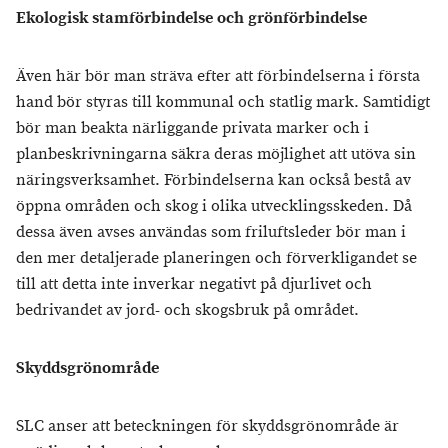
Ekologisk stamförbindelse och grönförbindelse
Även här bör man sträva efter att förbindelserna i första
hand bör styras till kommunal och statlig mark. Samtidigt
bör man beakta närliggande privata marker och i
planbeskrivningarna säkra deras möjlighet att utöva sin
näringsverksamhet. Förbindelserna kan också bestå av
öppna områden och skog i olika utvecklingsskeden. Då
dessa även avses användas som friluftsleder bör man i
den mer detaljerade planeringen och förverkligandet se
till att detta inte inverkar negativt på djurlivet och
bedrivandet av jord- och skogsbruk på området.
Skyddsgrönområde
SLC anser att beteckningen för skyddsgrönområde är