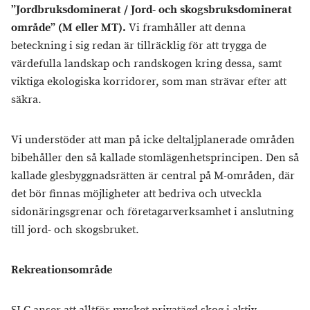
”Jordbruksdominerat / Jord- och skogsbruksdominerat
område” (M eller MT).
Vi framhåller att denna
beteckning i sig redan är tillräcklig för att trygga de
värdefulla landskap och randskogen kring dessa, samt
viktiga ekologiska korridorer, som man strävar efter att
säkra.
Vi understöder att man på icke deltaljplanerade områden
bibehåller den så kallade stomlägenhetsprincipen. Den så
kallade glesbyggnadsrätten är central på M-områden, där
det bör finnas möjligheter att bedriva och utveckla
sidonäringsgrenar och företagarverksamhet i anslutning
till jord- och skogsbruket.
Rekreationsområde