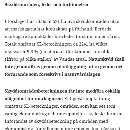
Skyddsområden, leder och förbindelser
I förslaget har ritats in 521 ha nya skyddsområden utan
att markägarna har kontaktats på förhand. Berörda
markägare kontaktades brevledes först nu under våren.
Totalt omfattar SL-beteckningen ca 2241 ha vilket
motsvarar 9,3 % (i materialet förekommer lite olika
siffror på olika ställen) av Vandas areal.
Naturskydd skall
inte genomföras genom planläggning, utan genom det
förfarande som föreskrivs i naturvårdslagen
.
Skyddsområdesbeteckningen får inte medföra oskälig
olägenhet för markägaren.
Enligt vår uppfattning
omfattar SL-beteckningen områden som kan ses som
vanlig ekonomiskog och inte uppfyller skyddskriterierna.
Införandet av skyddsbeteckning på områden med
ekonomiskog, för vilka man inte entydigt kan påvisa att