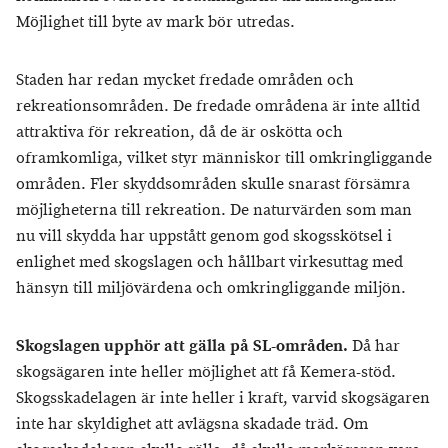
Möjlighet till byte av mark bör utredas.
Staden har redan mycket fredade områden och
rekreationsområden. De fredade områdena är inte alltid
attraktiva för rekreation, då de är oskötta och
oframkomliga, vilket styr människor till omkringliggande
områden. Fler skyddsområden skulle snarast försämra
möjligheterna till rekreation. De naturvärden som man
nu vill skydda har uppstått genom god skogsskötsel i
enlighet med skogslagen och hållbart virkesuttag med
hänsyn till miljövärdena och omkringliggande miljön.
Skogslagen upphör att gälla på SL-områden.
Då har
skogsägaren inte heller möjlighet att få Kemera-stöd.
Skogsskadelagen är inte heller i kraft, varvid skogsägaren
inte har skyldighet att avlägsna skadade träd. Om