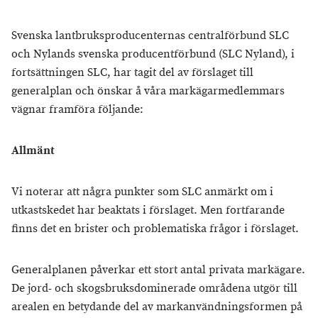
Svenska lantbruksproducenternas centralförbund SLC
och Nylands svenska producentförbund (SLC Nyland), i
fortsättningen SLC, har tagit del av förslaget till
generalplan och önskar å våra markägarmedlemmars
vägnar framföra följande:
Allmänt
Vi noterar att några punkter som SLC anmärkt om i
utkastskedet har beaktats i förslaget. Men fortfarande
finns det en brister och problematiska frågor i förslaget.
Generalplanen påverkar ett stort antal privata markägare.
De jord- och skogsbruksdominerade områdena utgör till
arealen en betydande del av markanvändningsformen på