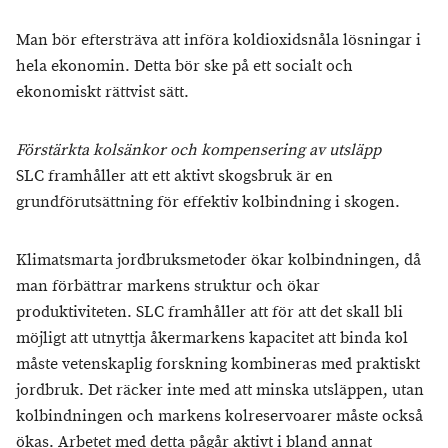
Man bör eftersträva att införa koldioxidsnåla lösningar i
hela ekonomin. Detta bör ske på ett socialt och
ekonomiskt rättvist sätt.
Förstärkta kolsänkor och kompensering av utsläpp
SLC framhåller att ett aktivt skogsbruk är en
grundförutsättning för effektiv kolbindning i skogen.
Klimatsmarta jordbruksmetoder ökar kolbindningen, då
man förbättrar markens struktur och ökar
produktiviteten. SLC framhåller att för att det skall bli
möjligt att utnyttja åkermarkens kapacitet att binda kol
måste vetenskaplig forskning kombineras med praktiskt
jordbruk. Det räcker inte med att minska utsläppen, utan
kolbindningen och markens kolreservoarer måste också
ökas. Arbetet med detta pågår aktivt i bland annat