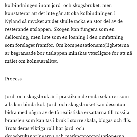
kolbindningen inom jord- och skogsbruket, men
konstaterar att det inte går att öka kolbindningen i
Nyland så mycket att det skulle täcka en stor del av de
resterande utsläppen. Skogen kan fungera som en
dellösning, men inte som en lösning i den omfattning
som förslaget framför. Om kompensationsmöjligheterna
är begränsade bör utsläppen minskas ytterligare för att nå
målet om kolneutralitet.
Process
Jord- och skogsbruk är i praktiken de enda sektorer som
alls kan binda kol. Jord- och skogsbruket kan dessutom
bidra med några av de få realistiska ersättarna till fossila
bränslen som kan tas i bruk i större skala, biogas och flis.
Trots deras viktiga roll har jord- och
skogsbruksnäringarna och markägarorganisationerna