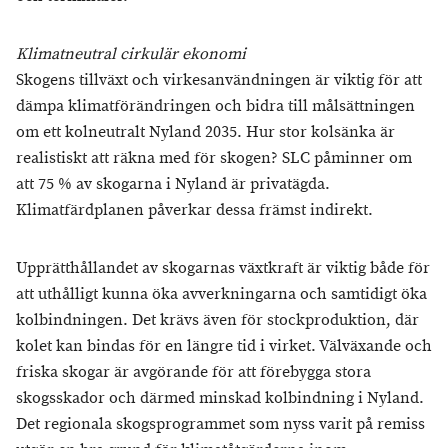
Klimatneutral cirkulär ekonomi
Skogens tillväxt och virkesanvändningen är viktig för att
dämpa klimatförändringen och bidra till målsättningen
om ett kolneutralt Nyland 2035. Hur stor kolsänka är
realistiskt att räkna med för skogen? SLC påminner om
att 75 % av skogarna i Nyland är privatägda.
Klimatfärdplanen påverkar dessa främst indirekt.
Upprätthållandet av skogarnas växtkraft är viktig både för
att uthålligt kunna öka avverkningarna och samtidigt öka
kolbindningen. Det krävs även för stockproduktion, där
kolet kan bindas för en längre tid i virket. Välväxande och
friska skogar är avgörande för att förebygga stora
skogsskador och därmed minskad kolbindning i Nyland.
Det regionala skogsprogrammet som nyss varit på remiss