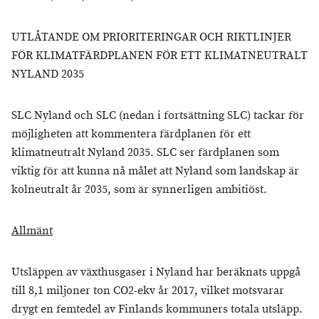
UTLÅTANDE OM PRIORITERINGAR OCH RIKTLINJER
FÖR KLIMATFÄRDPLANEN FÖR ETT KLIMATNEUTRALT
NYLAND 2035
SLC Nyland och SLC (nedan i fortsättning SLC) tackar för
möjligheten att kommentera färdplanen för ett
klimatneutralt Nyland 2035. SLC ser färdplanen som
viktig för att kunna nå målet att Nyland som landskap är
kolneutralt år 2035, som är synnerligen ambitiöst.
Allmänt
Utsläppen av växthusgaser i Nyland har beräknats uppgå
till 8,1 miljoner ton CO2-ekv år 2017, vilket motsvarar
drygt en femtedel av Finlands kommuners totala utsläpp.