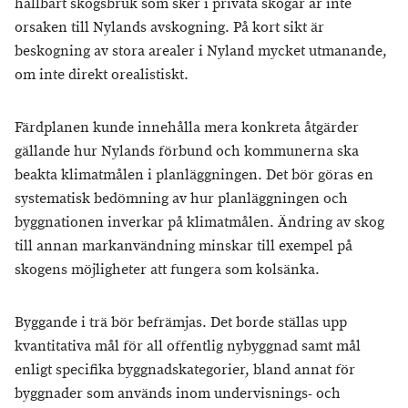
hållbart skogsbruk som sker i privata skogar är inte
orsaken till Nylands avskogning. På kort sikt är
beskogning av stora arealer i Nyland mycket utmanande,
om inte direkt orealistiskt.
Färdplanen kunde innehålla mera konkreta åtgärder
gällande hur Nylands förbund och kommunerna ska
beakta klimatmålen i planläggningen. Det bör göras en
systematisk bedömning av hur planläggningen och
byggnationen inverkar på klimatmålen. Ändring av skog
till annan markanvändning minskar till exempel på
skogens möjligheter att fungera som kolsänka.
Byggande i trä bör befrämjas. Det borde ställas upp
kvantitativa mål för all offentlig nybyggnad samt mål
enligt specifika byggnadskategorier, bland annat för
byggnader som används inom undervisnings- och