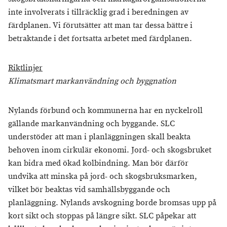
inte involverats i tillräcklig grad i beredningen av
färdplanen. Vi förutsätter att man tar dessa bättre i
betraktande i det fortsatta arbetet med färdplanen.
Riktlinjer
Klimatsmart markanvändning och byggnation
Nylands förbund och kommunerna har en nyckelroll
gällande markanvändning och byggande. SLC
understöder att man i planläggningen skall beakta
behoven inom cirkulär ekonomi. Jord- och skogsbruket
kan bidra med ökad kolbindning. Man bör därför
undvika att minska på jord- och skogsbruksmarken,
vilket bör beaktas vid samhällsbyggande och
planläggning. Nylands avskogning borde bromsas upp på
kort sikt och stoppas på längre sikt. SLC påpekar att