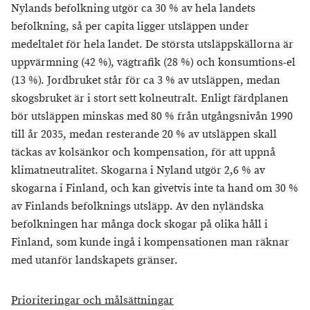
Nylands befolkning utgör ca 30 % av hela landets
befolkning, så per capita ligger utsläppen under
medeltalet för hela landet. De största utsläppskällorna är
uppvärmning (42 %), vägtrafik (28 %) och konsumtions-el
(13 %). Jordbruket står för ca 3 % av utsläppen, medan
skogsbruket är i stort sett kolneutralt. Enligt färdplanen
bör utsläppen minskas med 80 % från utgångsnivån 1990
till år 2035, medan resterande 20 % av utsläppen skall
täckas av kolsänkor och kompensation, för att uppnå
klimatneutralitet. Skogarna i Nyland utgör 2,6 % av
skogarna i Finland, och kan givetvis inte ta hand om 30 %
av Finlands befolknings utsläpp. Av den nyländska
befolkningen har många dock skogar på olika håll i
Finland, som kunde ingå i kompensationen man räknar
med utanför landskapets gränser.
Prioriteringar och målsättningar