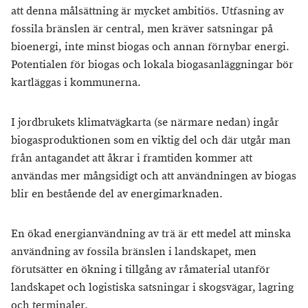
att denna målsättning är mycket ambitiös. Utfasning av
fossila bränslen är central, men kräver satsningar på
bioenergi, inte minst biogas och annan förnybar energi.
Potentialen för biogas och lokala biogasanläggningar bör
kartläggas i kommunerna.
I jordbrukets klimatvägkarta (se närmare nedan) ingår
biogasproduktionen som en viktig del och där utgår man
från antagandet att åkrar i framtiden kommer att
användas mer mångsidigt och att användningen av biogas
blir en bestående del av energimarknaden.
En ökad energianvändning av trä är ett medel att minska
användning av fossila bränslen i landskapet, men
förutsätter en ökning i tillgång av råmaterial utanför
landskapet och logistiska satsningar i skogsvägar, lagring
och terminaler.