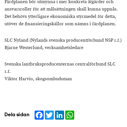
Färdplanen bör utmynna i mer konkreta åtgärder och
ansvarsroller för att målsättningen skall kunna uppnås.
Det behövs ytterligare ekonomiska styrmedel för detta,
utöver de finansieringskällor som nämns i färdplanen.
SLC Nyland (Nylands svenska producentförbund NSP r.f.)
Bjarne Westerlund, verksamhetsledare
Svenska lantbruksproducenternas centralförbund SLC
r.f.
Viktor Harvio, skogsombudsman
Facebook
Twitter
LinkedIn
WhatsApp
Dela sidan