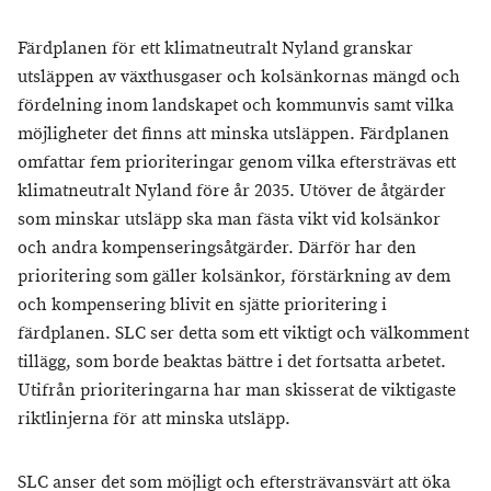
Färdplanen för ett klimatneutralt Nyland granskar
utsläppen av växthusgaser och kolsänkornas mängd och
fördelning inom landskapet och kommunvis samt vilka
möjligheter det finns att minska utsläppen. Färdplanen
omfattar fem prioriteringar genom vilka eftersträvas ett
klimatneutralt Nyland före år 2035. Utöver de åtgärder
som minskar utsläpp ska man fästa vikt vid kolsänkor
och andra kompenseringsåtgärder. Därför har den
prioritering som gäller kolsänkor, förstärkning av dem
och kompensering blivit en sjätte prioritering i
färdplanen. SLC ser detta som ett viktigt och välkomment
tillägg, som borde beaktas bättre i det fortsatta arbetet.
Utifrån prioriteringarna har man skisserat de viktigaste
riktlinjerna för att minska utsläpp.
SLC anser det som möjligt och eftersträvansvärt att öka