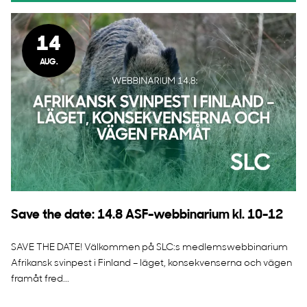
14
AUG.
Save the date: 14.8 ASF-webbinarium kl. 10-12
SAVE THE DATE! Välkommen på SLC:s medlemswebbinarium
Afrikansk svinpest i Finland – läget, konsekvenserna och vägen
framåt fred...