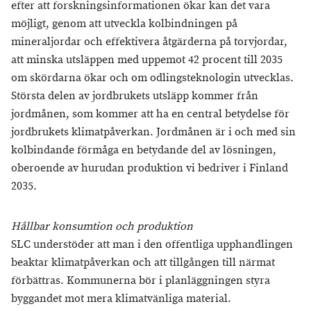
efter att forskningsinformationen ökar kan det vara
möjligt, genom att utveckla kolbindningen på
mineraljordar och effektivera åtgärderna på torvjordar,
att minska utsläppen med uppemot 42 procent till 2035
om skördarna ökar och om odlingsteknologin utvecklas.
Största delen av jordbrukets utsläpp kommer från
jordmånen, som kommer att ha en central betydelse för
jordbrukets klimatpåverkan. Jordmånen är i och med sin
kolbindande förmåga en betydande del av lösningen,
oberoende av hurudan produktion vi bedriver i Finland
2035.
Hållbar konsumtion och produktion
SLC understöder att man i den offentliga upphandlingen
beaktar klimatpåverkan och att tillgången till närmat
förbättras. Kommunerna bör i planläggningen styra
byggandet mot mera klimatvänliga material.