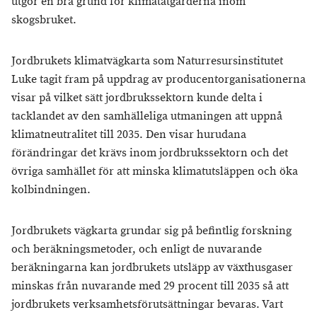
utgör en bra grund för klimatåtgärderna inom
skogsbruket.
Jordbrukets klimatvägkarta som Naturresursinstitutet
Luke tagit fram på uppdrag av producentorganisationerna
visar på vilket sätt jordbrukssektorn kunde delta i
tacklandet av den samhälleliga utmaningen att uppnå
klimatneutralitet till 2035. Den visar hurudana
förändringar det krävs inom jordbrukssektorn och det
övriga samhället för att minska klimatutsläppen och öka
kolbindningen.
Jordbrukets vägkarta grundar sig på befintlig forskning
och beräkningsmetoder, och enligt de nuvarande
beräkningarna kan jordbrukets utsläpp av växthusgaser
minskas från nuvarande med 29 procent till 2035 så att
jordbrukets verksamhetsförutsättningar bevaras. Vart