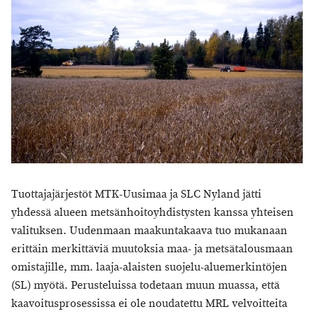
Tuottajajärjestöt MTK-Uusimaa ja SLC Nyland jätti
yhdessä alueen metsänhoitoyhdistysten kanssa yhteisen
valituksen. Uudenmaan maakuntakaava tuo mukanaan
erittäin merkittäviä muutoksia maa- ja metsätalousmaan
omistajille, mm. laaja-alaisten suojelu-aluemerkintöjen
(SL) myötä. Perusteluissa todetaan muun muassa, että
kaavoitusprosessissa ei ole noudatettu MRL velvoitteita