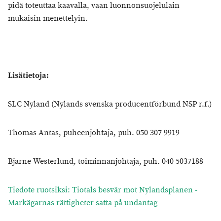
pidä toteuttaa kaavalla, vaan luonnonsuojelulain
mukaisin menettelyin.
Lisätietoja:
SLC Nyland (Nylands svenska producentförbund NSP r.f.)
Thomas Antas, puheenjohtaja, puh. 050 307 9919
Bjarne Westerlund, toiminnanjohtaja, puh. 040 5037188
Tiedote ruotsiksi: Tiotals besvär mot Nylandsplanen -
Markägarnas rättigheter satta på undantag