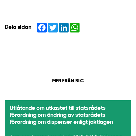
Facebook
Twitter
LinkedIn
WhatsApp
Dela sidan
MER FRÅN SLC
Utlåtande om utkastet till statsrådets
förordning om ändring av statsrådets
förordning om dispenser enligt jaktlagen