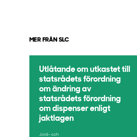
MER FRÅN SLC
Utlåtande om utkastet till
statsrådets förordning
om ändring av
statsrådets förordning
om dispenser enligt
jaktlagen
Jord- och