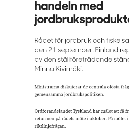
handeln med
jordbruksprodukt
Rådet för jordbruk och fiske 
den 21 september. Finland re
av den ställföreträdande stä
Minna Kivimäki.
Ministrarna diskuterar de centrala olösta frå
gemensamma jordbrukspolitiken.
Ordförandelandet Tyskland har målet att få f
reformen på rådets möte i oktober. På mötet 
riktlinjefrågan.