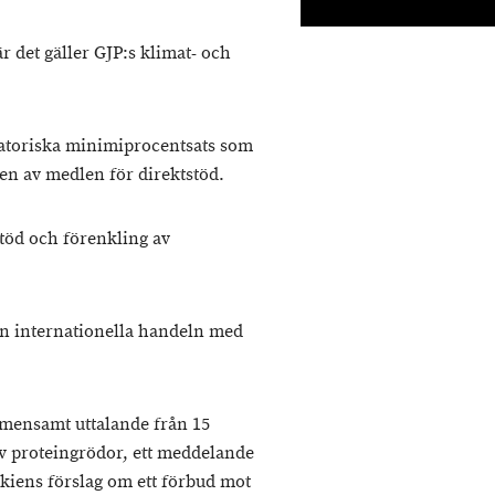
r det gäller GJP:s klimat- och
gatoriska minimiprocentsats som
en av medlen för direktstöd.
töd och förenkling av
n internationella handeln med
gemensamt uttalande från 15
v proteingrödor, ett meddelande
kiens förslag om ett förbud mot