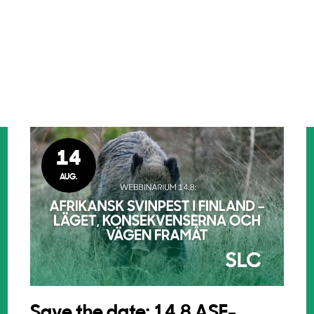
14
AUG.
Save the date: 14.8 ASF-