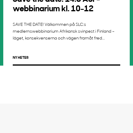
webbinarium kl. 10-12
SAVE THE DATE! Välkommen på SLC:s
medlemswebbinarium Afrikansk svinpest i Finland –
läget, konsekvenserna och vägen framåt fred...
NYHETER