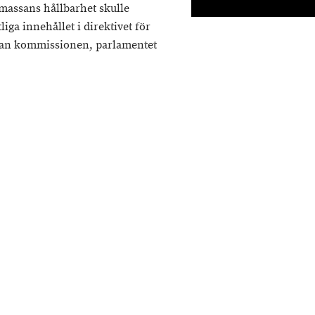
massans hållbarhet skulle
iga innehållet i direktivet för
llan kommissionen, parlamentet