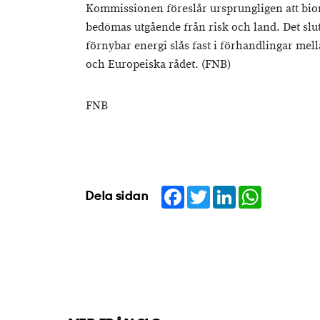
Kommissionen föreslår ursprungligen att bio
bedömas utgående från risk och land. Det slutl
förnybar energi slås fast i förhandlingar me
och Europeiska rådet. (FNB)
FNB
Facebook
Twitter
LinkedIn
WhatsApp
Dela sidan