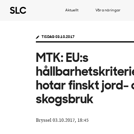
Aktuellt
Våra näringar
TISDAG 03.10.2017
MTK: EU:s
hållbarhetskriteri
hotar finskt jord-
skogsbruk
Bryssel 03.10.2017, 18:45