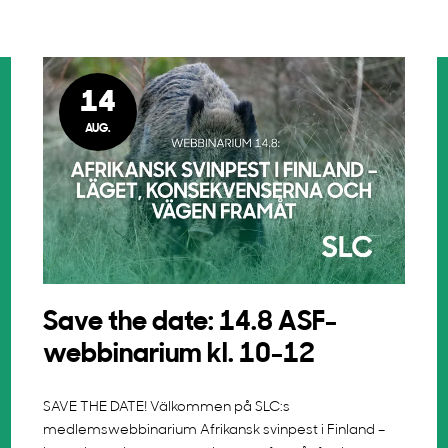
14
AUG.
Save the date: 14.8 ASF-
webbinarium kl. 10-12
SAVE THE DATE! Välkommen på SLC:s
medlemswebbinarium Afrikansk svinpest i Finland –