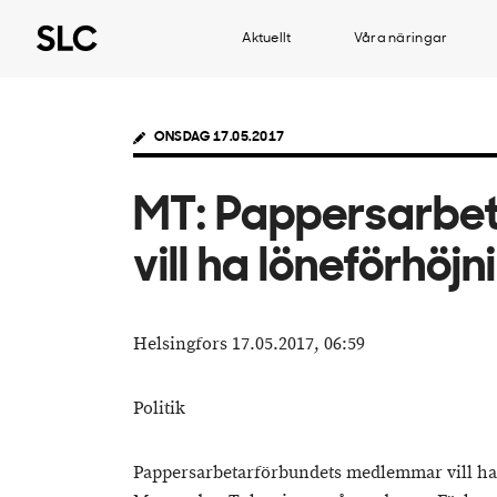
Aktuellt
Våra näringar
ONSDAG 17.05.2017
MT: Pappersarbe
vill ha löneförhöj
Helsingfors 17.05.2017, 06:59
Politik
Pappersarbetarförbundets medlemmar vill ha 