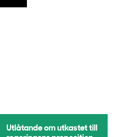
Utlåtande om utkastet till