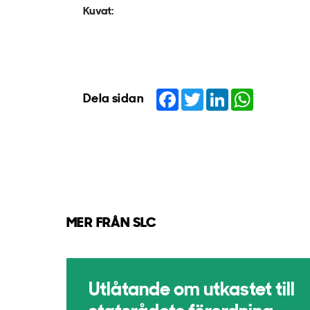
Kuvat:
Facebook
Twitter
LinkedIn
WhatsApp
Dela sidan
MER FRÅN SLC
Utlåtande om utkastet till