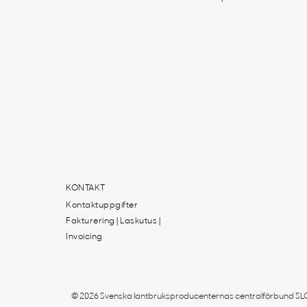
KONTAKT
Kontaktuppgifter
Fakturering | Laskutus |
Invoicing
© 2026 Svenska lantbruksproducenternas centralförbund SLC