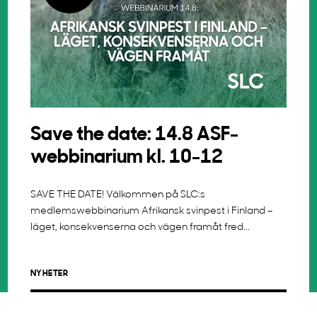
Save the date: 14.8 ASF-
webbinarium kl. 10-12
SAVE THE DATE! Välkommen på SLC:s
medlemswebbinarium Afrikansk svinpest i Finland –
läget, konsekvenserna och vägen framåt fred...
NYHETER