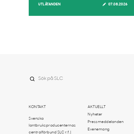
UTLÅTANDEN
07.08.2026
KONTAKT
AKTUELLT
Nyheter
Svenska
Pressmeddelanden
lantbruksproducenternas
Evenemang
centralförbund SLC r.f. |