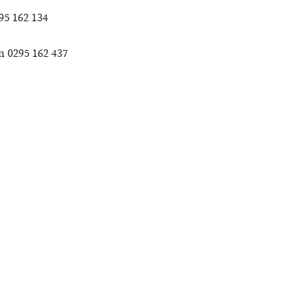
95 162 134
n 0295 162 437