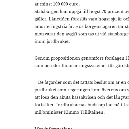
är minst 100 000 euro.
Statsborgen kan uppgå till högst 70 procent 
gäller. Lånetiden föreslås vara högst sju år o
amorteringsfria år. Hos borgenstagaren tar s
motsvarar den avgift som tas ut vid statsborge
inom jordbruket.
Genom propositionen genomförs förslagen i 
som bereder finansieringssystemet för gårds
– De åtgärder som det fattats beslut om är en 
jordbruket som regeringen kom överens om v
att lösa den akuta kassakrisen och det långv
fortsätter. Jordbrukarnas budskap har nått fr
miljöminister Kimmo Tiilikainen.