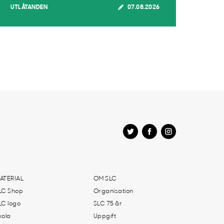
UTLÅTANDEN
07.08.2026
ATERIAL
OM SLC
LC Shop
Organisation
LC logo
SLC 75 år
kola
Uppgift