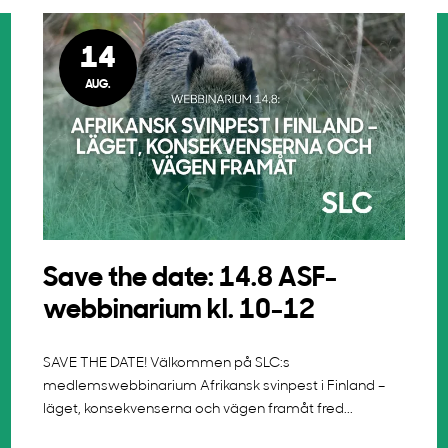
14
AUG.
Save the date: 14.8 ASF-
webbinarium kl. 10-12
SAVE THE DATE! Välkommen på SLC:s
medlemswebbinarium Afrikansk svinpest i Finland –
läget, konsekvenserna och vägen framåt fred...