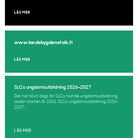
LÄS MER
www.landsbygdensfolk.fi
LÄS MER
SLC:s ungdomsutbildning 2026–2027
Det har blivit dags för SLC:s nionde ungdomsutbildning
sedan starten år 2001. SLC:s ungdomsutbildning 2026–
2027...
LÄS MER