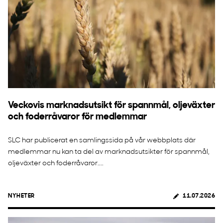
Veckovis marknadsutsikt för spannmål, oljeväxter
och foderråvaror för medlemmar
SLC har publicerat en samlingssida på vår webbplats där
medlemmar nu kan ta del av marknadsutsikter för spannmål,
oljeväxter och foderråvaror....
NYHETER
11.07.2026