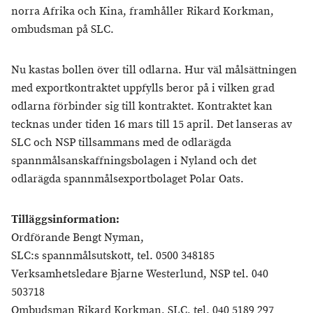
norra Afrika och Kina, framhåller Rikard Korkman,
ombudsman på SLC.
Nu kastas bollen över till odlarna. Hur väl målsättningen
med exportkontraktet uppfylls beror på i vilken grad
odlarna förbinder sig till kontraktet. Kontraktet kan
tecknas under tiden 16 mars till 15 april. Det lanseras av
SLC och NSP tillsammans med de odlarägda
spannmålsanskaffningsbolagen i Nyland och det
odlarägda spannmålsexportbolaget Polar Oats.
Tilläggsinformation:
Ordförande Bengt Nyman,
SLC:s spannmålsutskott, tel. 0500 348185
Verksamhetsledare Bjarne Westerlund, NSP tel. 040
503718
Ombudsman Rikard Korkman, SLC, tel. 040 5189 297