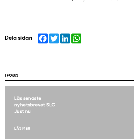
Facebook
Twitter
LinkedIn
WhatsApp
Dela sidan
I FOKUS
Läs senaste
nyhetsbrevet SLC
Just nu
LÄS MER