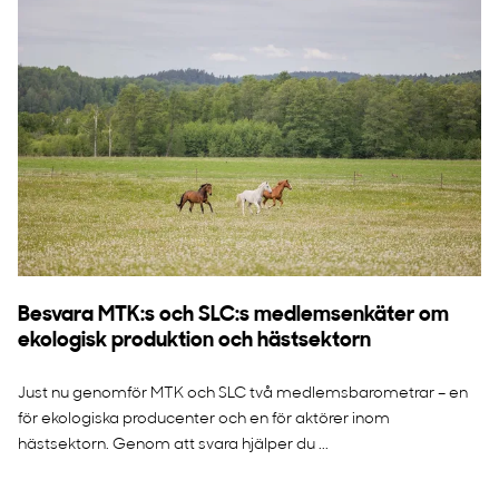
Besvara MTK:s och SLC:s medlemsenkäter om
ekologisk produktion och hästsektorn
Just nu genomför MTK och SLC två medlemsbarometrar – en
för ekologiska producenter och en för aktörer inom
hästsektorn. Genom att svara hjälper du ...