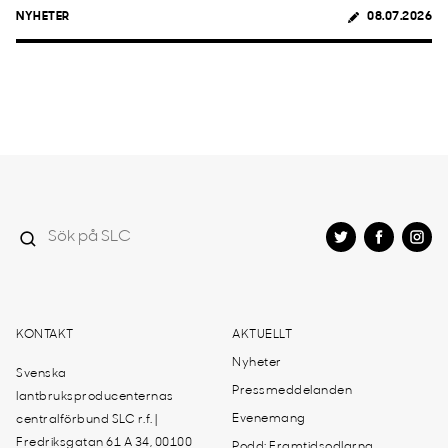
NYHETER
08.07.2026
KONTAKT
AKTUELLT
Nyheter
Svenska
Pressmeddelanden
lantbruksproducenternas
Evenemang
centralförbund SLC r.f. |
Fredriksgatan 61 A 34, 00100
Podd: Framtidsodlarna