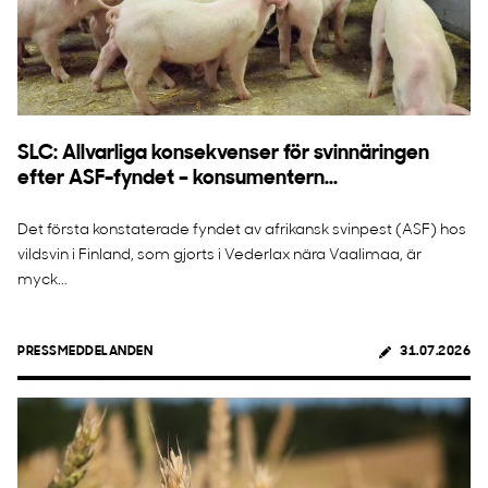
SLC: Allvarliga konsekvenser för svinnäringen
efter ASF-fyndet – konsumentern...
Det första konstaterade fyndet av afrikansk svinpest (ASF) hos
vildsvin i Finland, som gjorts i Vederlax nära Vaalimaa, är
myck...
PRESSMEDDELANDEN
31.07.2026