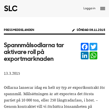
Logga in
PRESSMEDDELANDEN
SÖNDAG 08.11.2015
Facebook
Twitter
Spannmålsodlarna tar
aktivare roll på
LinkedIn
Whats
exportmarknaden
13.3.2015
Odlarna lanserar idag en helt ny typ av exportkontrakt för
spannmål. Målsättningen är att exportera det första
partiet på 10 000 ton, eller 250 långtradarlass, i höst. –
Genom kontraktet vill vi förbättra lönsamheten på