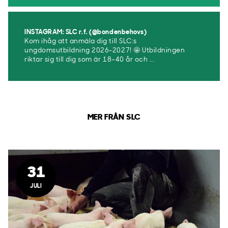
INSTAGRAM: SLC r.f. (@bondenbehovs)
Kom ihåg att anmäla dig till SLC:s
ungdomsutbildning 2026-2027! 🤩 Utbildningen
riktar sig till dig som är 18–40 år och ...
MER FRÅN SLC
31
JULI