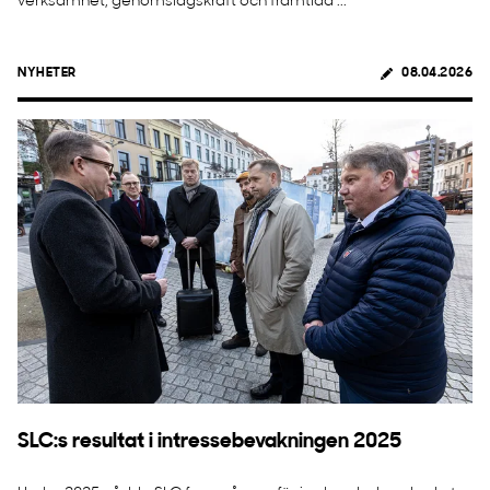
verksamhet, genomslagskraft och framtida ...
NYHETER
08.04.2026
SLC:s resultat i intressebevakningen 2025