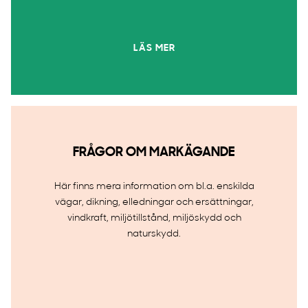
LÄS MER
FRÅGOR OM MARKÄGANDE
Här finns mera information om bl.a. enskilda
vägar, dikning, elledningar och ersättningar,
vindkraft, miljötillstånd, miljöskydd och
naturskydd.