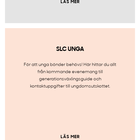
LÄS MER
SLC UNGA
För att unga bönder behövs! Här hittar du allt
från kommande evenemang till
generationsväxlingsguide och
kontaktuppgifter till ungdomsutskottet.
LÄS MER