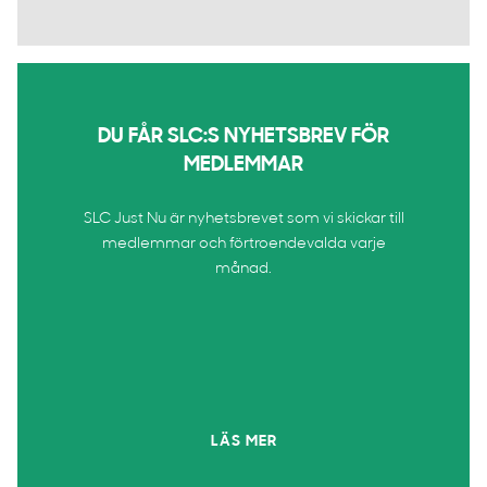
DU FÅR SLC:S NYHETSBREV FÖR
MEDLEMMAR
SLC Just Nu är nyhetsbrevet som vi skickar till
medlemmar och förtroendevalda varje
månad.
LÄS MER