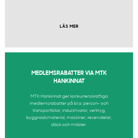
LÄS MER
MEDLEMSRABATTER VIA MTK
HANKINNAT
MTK Hankinnat ger konkurrenskraftiga
medlemsrabatter på bl.a. person- och
transportbilar, industrivaror, verktyg,
byggnadsmaterial, maskiner, reservdelar,
däck och möbler.