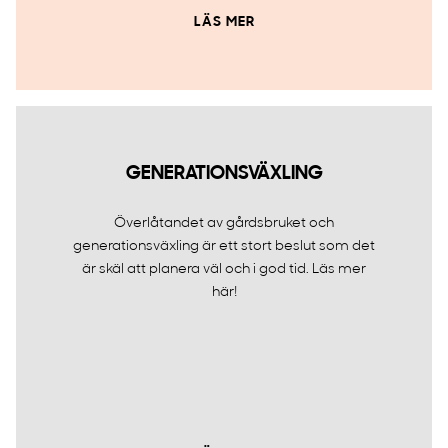
LÄS MER
GENERATIONSVÄXLING
Överlåtandet av gårdsbruket och
generationsväxling är ett stort beslut som det
är skäl att planera väl och i god tid. Läs mer
här!