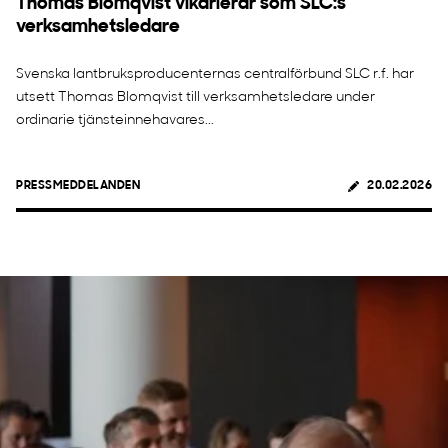
Thomas Blomqvist vikarierar som SLC:s
verksamhetsledare
Svenska lantbruksproducenternas centralförbund SLC r.f. har
utsett Thomas Blomqvist till verksamhetsledare under
ordinarie tjänsteinnehavares...
PRESSMEDDELANDEN
20.02.2026