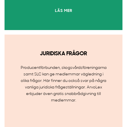
LÄS MER
JURIDISKA FRÅGOR
Producentförbunden, skogsvårdsföreningarna
samt SLC kan ge medlemmar vägledning i
olika frågor. Här finner du också svar på några
vanliga juridiska frågeställningar. ArvoLex
erbjuder även gratis snabbrådgivning till
medlemmar.