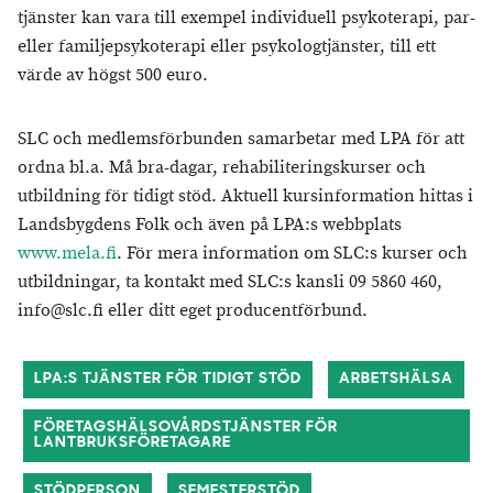
tjänster kan vara till exempel individuell psykoterapi, par-
eller familjepsykoterapi eller psykologtjänster, till ett
värde av högst 500 euro.
SLC och medlemsförbunden samarbetar med LPA för att
ordna bl.a. Må bra-dagar, rehabiliteringskurser och
utbildning för tidigt stöd. Aktuell kursinformation hittas i
Landsbygdens Folk och även på LPA:s webbplats
www.mela.fi
. För mera information om SLC:s kurser och
utbildningar, ta kontakt med SLC:s kansli 09 5860 460,
info@slc.fi eller ditt eget producentförbund.
LPA:S TJÄNSTER FÖR TIDIGT STÖD
ARBETSHÄLSA
FÖRETAGSHÄLSOVÅRDSTJÄNSTER FÖR
LANTBRUKSFÖRETAGARE
STÖDPERSON
SEMESTERSTÖD