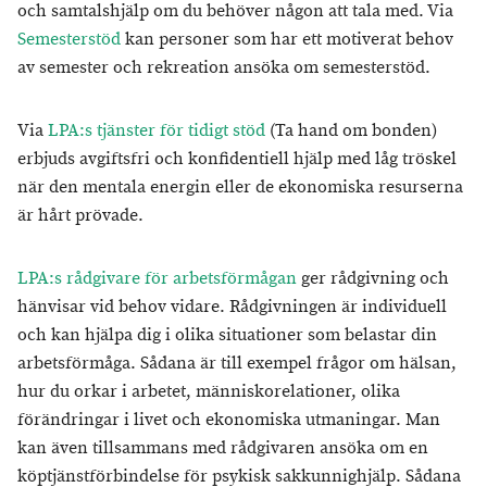
och samtalshjälp om du behöver någon att tala med. Via
Semesterstöd
kan personer som har ett motiverat behov
av semester och rekreation ansöka om semesterstöd.
Via
LPA:s tjänster för tidigt stöd
(Ta hand om bonden)
erbjuds avgiftsfri och konfidentiell hjälp med låg tröskel
när den mentala energin eller de ekonomiska resurserna
är hårt prövade.
LPA:s rådgivare för arbetsförmågan
ger rådgivning och
hänvisar vid behov vidare. Rådgivningen är individuell
och kan hjälpa dig i olika situationer som belastar din
arbetsförmåga. Sådana är till exempel frågor om hälsan,
hur du orkar i arbetet, människorelationer, olika
förändringar i livet och ekonomiska utmaningar. Man
kan även tillsammans med rådgivaren ansöka om en
köptjänstförbindelse för psykisk sakkunnighjälp. Sådana