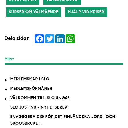
KURSER OM VÄLMÅENDE
HJÄLP VID KRISER
Facebook
Twitter
LinkedIn
WhatsApp
Dela sidan
MENY
MEDLEMSKAP I SLC
MEDLEMSFÖRMÅNER
VÄLKOMMEN TILL SLC UNGA!
SLC JUST NU - NYHETSBREV
ENAGEGERA DIG FÖR DET FINLÄNDSKA JORD- OCH
SKOGSBRUKET!