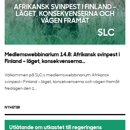
Medlemswebbinarium 14.8: Afrikansk svinpest i
Finland – läget, konsekvenserna...
Välkommen på SLC:s medlemswebbinarium Afrikansk
svinpest i Finland – läget, konsekvenserna och vägen framåt
fredagen den 1...
NYHETER
Utlåtande om utkastet till regeringens