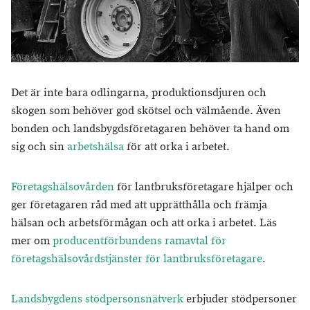
Det är inte bara odlingarna, produktionsdjuren och
skogen som behöver god skötsel och välmående. Även
bonden och landsbygdsföretagaren behöver ta hand om
sig och sin
arbetshälsa
för att orka i arbetet.
Företagshälsovården
för lantbruksföretagare hjälper och
ger företagaren råd med att upprätthålla och främja
hälsan och arbetsförmågan och att orka i arbetet. Läs
mer om
producentförbundens ramavtal för
företagshälsovårdstjänster för lantbruksföretagare
.
Landsbygdens stödpersonsnätverk
erbjuder stödpersoner