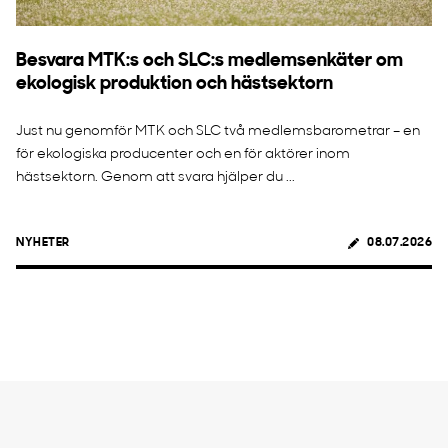
Besvara MTK:s och SLC:s medlemsenkäter om
ekologisk produktion och hästsektorn
Just nu genomför MTK och SLC två medlemsbarometrar – en
för ekologiska producenter och en för aktörer inom
hästsektorn. Genom att svara hjälper du ...
NYHETER
08.07.2026