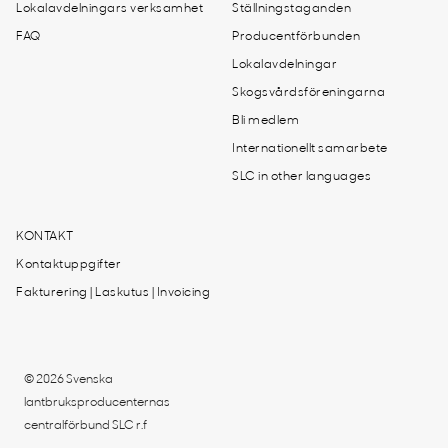
Lokalavdelningars verksamhet
Ställningstaganden
FAQ
Producentförbunden
Lokalavdelningar
Skogsvårdsföreningarna
Bli medlem
Internationellt samarbete
SLC in other languages
KONTAKT
Kontaktuppgifter
Fakturering | Laskutus | Invoicing
© 2026 Svenska
lantbruksproducenternas
centralförbund SLC r.f