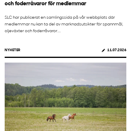
och foderråvaror för medlemmar
SLC har publicerat en samlingssida på vår webbplats där
medlemmar nu kan ta del av marknadsutsikter för spannmål,
oljeväxter och foderråvaror....
NYHETER
11.07.2026