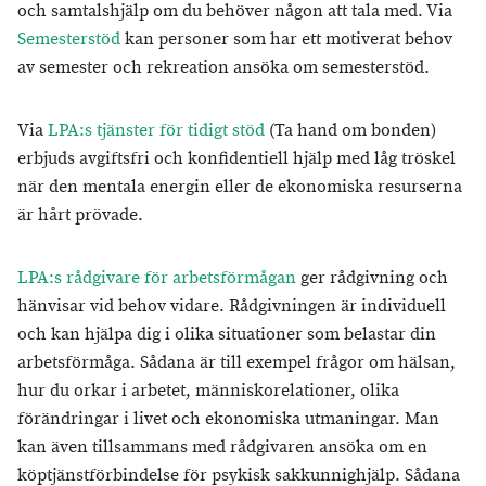
och samtalshjälp om du behöver någon att tala med. Via
Semesterstöd
kan personer som har ett motiverat behov
av semester och rekreation ansöka om semesterstöd.
Via
LPA:s tjänster för tidigt stöd
(Ta hand om bonden)
erbjuds avgiftsfri och konfidentiell hjälp med låg tröskel
när den mentala energin eller de ekonomiska resurserna
är hårt prövade.
LPA:s rådgivare för arbetsförmågan
ger rådgivning och
hänvisar vid behov vidare. Rådgivningen är individuell
och kan hjälpa dig i olika situationer som belastar din
arbetsförmåga. Sådana är till exempel frågor om hälsan,
hur du orkar i arbetet, människorelationer, olika
förändringar i livet och ekonomiska utmaningar. Man
kan även tillsammans med rådgivaren ansöka om en
köptjänstförbindelse för psykisk sakkunnighjälp. Sådana