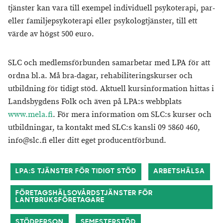
tjänster kan vara till exempel individuell psykoterapi, par-
eller familjepsykoterapi eller psykologtjänster, till ett
värde av högst 500 euro.
SLC och medlemsförbunden samarbetar med LPA för att
ordna bl.a. Må bra-dagar, rehabiliteringskurser och
utbildning för tidigt stöd. Aktuell kursinformation hittas i
Landsbygdens Folk och även på LPA:s webbplats
www.mela.fi
. För mera information om SLC:s kurser och
utbildningar, ta kontakt med SLC:s kansli 09 5860 460,
info@slc.fi eller ditt eget producentförbund.
LPA:S TJÄNSTER FÖR TIDIGT STÖD
ARBETSHÄLSA
FÖRETAGSHÄLSOVÅRDSTJÄNSTER FÖR
LANTBRUKSFÖRETAGARE
STÖDPERSON
SEMESTERSTÖD