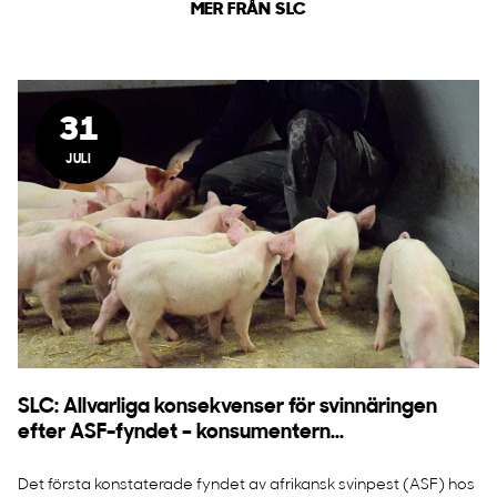
MER FRÅN SLC
31
JULI
SLC: Allvarliga konsekvenser för svinnäringen
efter ASF-fyndet – konsumentern...
Det första konstaterade fyndet av afrikansk svinpest (ASF) hos