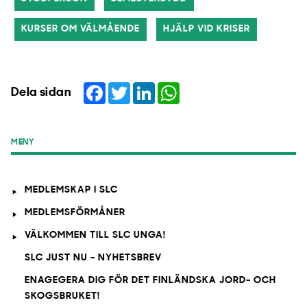
KURSER OM VÄLMÅENDE
HJÄLP VID KRISER
Facebook
Twitter
LinkedIn
WhatsApp
Dela sidan
MENY
MEDLEMSKAP I SLC
MEDLEMSFÖRMÅNER
VÄLKOMMEN TILL SLC UNGA!
SLC JUST NU - NYHETSBREV
ENAGEGERA DIG FÖR DET FINLÄNDSKA JORD- OCH
SKOGSBRUKET!