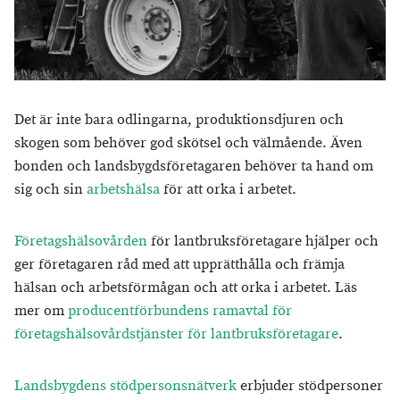
Det är inte bara odlingarna, produktionsdjuren och
skogen som behöver god skötsel och välmående. Även
bonden och landsbygdsföretagaren behöver ta hand om
sig och sin
arbetshälsa
för att orka i arbetet.
Företagshälsovården
för lantbruksföretagare hjälper och
ger företagaren råd med att upprätthålla och främja
hälsan och arbetsförmågan och att orka i arbetet. Läs
mer om
producentförbundens ramavtal för
företagshälsovårdstjänster för lantbruksföretagare
.
Landsbygdens stödpersonsnätverk
erbjuder stödpersoner