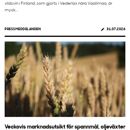
vildsvin i Finland, som gjorts i Vederlax nära Vaalimaa, är
myck...
PRESSMEDDELANDEN
31.07.2026
Veckovis marknadsutsikt för spannmål, oljeväxter