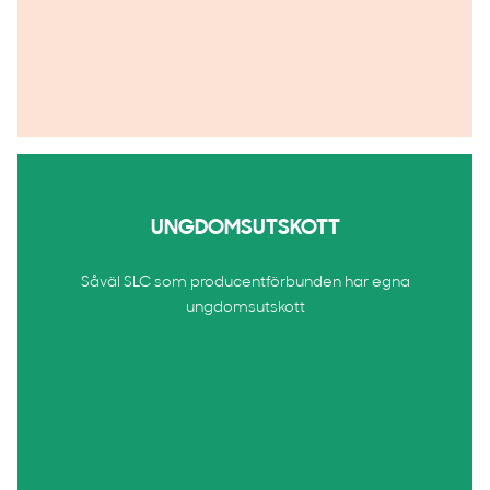
UNGDOMSUTSKOTT
Såväl SLC som producentförbunden har egna
ungdomsutskott