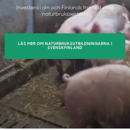
Investera i din och Finlands framtid – välj
naturbrukssektorn!
LÄS MER OM NATURBRUKSUTBILDNINGARNA I
SVENSKFINLAND