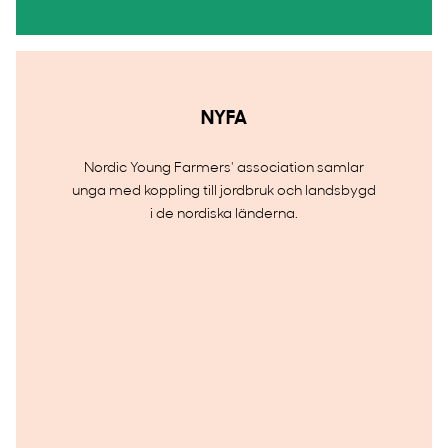
NYFA
Nordic Young Farmers' association samlar
unga med koppling till jordbruk och landsbygd
i de nordiska länderna.