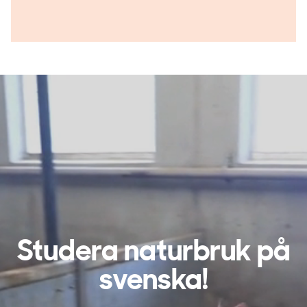
Studera naturbruk på
svenska!