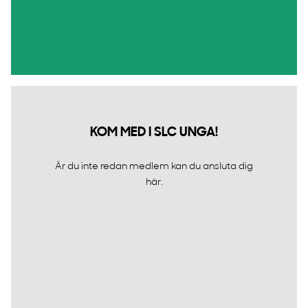
KOM MED I SLC UNGA!
Är du inte redan medlem kan du ansluta dig
här.