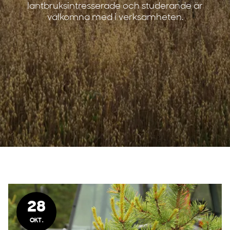
lantbruksintresserade och studerande är
välkomna med i verksamheten.
28
OKT.