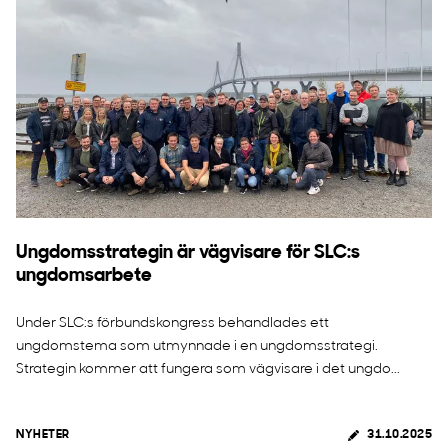
Ungdomsstrategin är vägvisare för SLC:s
ungdomsarbete
Under SLC:s förbundskongress behandlades ett
ungdomstema som utmynnade i en ungdomsstrategi.
Strategin kommer att fungera som vägvisare i det ungdo...
NYHETER
31.10.2025