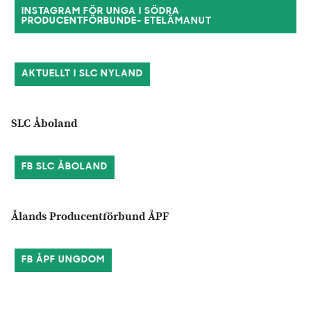
INSTAGRAM FÖR UNGA I SÖDRA
PRODUCENTFÖRBUNDE- ETELÄMANUT
AKTUELLT I SLC NYLAND
SLC Åboland
FB SLC ÅBOLAND
Ålands Producentförbund ÅPF
FB ÅPF UNGDOM