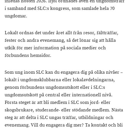
inledas hösten 2026. Ifjol ordnades även en ungdomsträff
i samband med SLC:s kongress, som samlade hela 70
ungdomar.
Lokalt ordnas det under året allt från resor, fältträffar,
fester och andra evenemang, så det lönar sig att hålla
utkik för mer information på sociala medier och
förbundens hemsidor.
Som ung inom SLC kan du engagera dig på olika nivåer –
lokalt i ungdomsklubbarna eller lokalavdelningarna,
genom förbundens ungdomsutskott eller i SLC:s
ungdomsutskott på central eller internationell nivå.
Första steget är att bli medlem i SLC som jord- eller
skogsbrukare, studerande- eller stödande medlem. Nästa
steg är att delta i SLC ungas träffar, utbildningar och
evenemang. Vill du engagera dig mer? Ta kontakt och bli