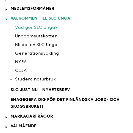
MEDLEMSFÖRMÅNER
VÄLKOMMEN TILL SLC UNGA!
Vad gör SLC Unga?
Ungdomsutskotten
Bli del av SLC Unga
Generationsväxling
NYFA
CEJA
Studera naturbruk
SLC JUST NU - NYHETSBREV
ENAGEGERA DIG FÖR DET FINLÄNDSKA JORD- OCH
SKOGSBRUKET!
MARKÄGARFRÅGOR
VÄLMÅENDE