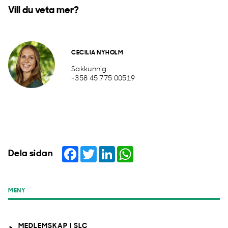
Vill du veta mer?
CECILIA NYHOLM
Sakkunnig
+358 45 775 00519
Facebook
Twitter
LinkedIn
WhatsApp
Dela sidan
MENY
MEDLEMSKAP I SLC