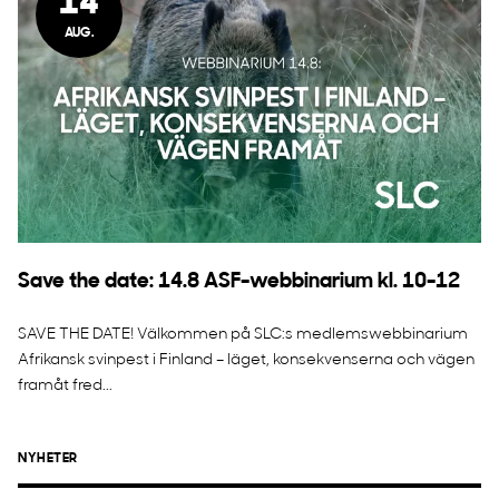
14
AUG.
Save the date: 14.8 ASF-webbinarium kl. 10-12
SAVE THE DATE! Välkommen på SLC:s medlemswebbinarium
Afrikansk svinpest i Finland – läget, konsekvenserna och vägen
framåt fred...
NYHETER