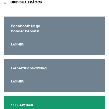
JURIDISKA FRÅGOR
Facebook: Unga
bönder behövs!
LÄS MER
Generationsväxling
LÄS MER
SLC Aktuellt