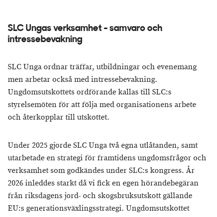
SLC Ungas verksamhet - samvaro och
intressebevakning
SLC Unga ordnar träffar, utbildningar och evenemang
men arbetar också med intressebevakning.
Ungdomsutskottets ordförande kallas till SLC:s
styrelsemöten för att följa med organisationens arbete
och återkopplar till utskottet.
Under 2025 gjorde SLC Unga två egna utlåtanden, samt
utarbetade en strategi för framtidens ungdomsfrågor och
verksamhet som godkändes under SLC:s kongress. År
2026 inleddes starkt då vi fick en egen hörandebegäran
från riksdagens jord- och skogsbruksutskott gällande
EU:s generationsväxlingsstrategi. Ungdomsutskottet