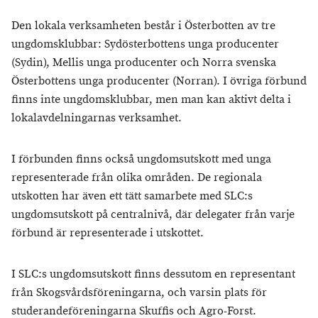
Den lokala verksamheten består i Österbotten av tre
ungdomsklubbar: Sydösterbottens unga producenter
(Sydin), Mellis unga producenter och Norra svenska
Österbottens unga producenter (Norran). I övriga förbund
finns inte ungdomsklubbar, men man kan aktivt delta i
lokalavdelningarnas verksamhet.
I förbunden finns också ungdomsutskott med unga
representerade från olika områden. De regionala
utskotten har även ett tätt samarbete med SLC:s
ungdomsutskott på centralnivå, där delegater från varje
förbund är representerade i utskottet.
I SLC:s ungdomsutskott finns dessutom en representant
från Skogsvårdsföreningarna, och varsin plats för
studerandeföreningarna Skuffis och Agro-Forst.