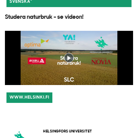
SVENSKA"
Studera naturbruk - se videon!
WWW.HELSINKI.FI
HELSINGFORS UNIVERSITET