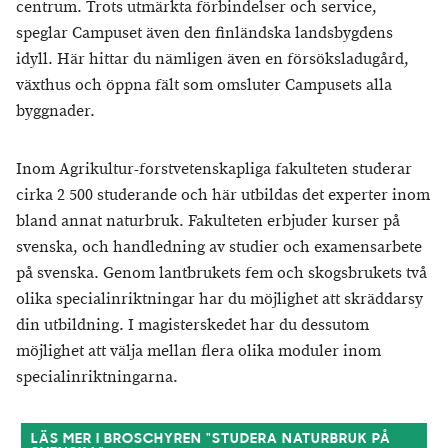
centrum. Trots utmärkta förbindelser och service,
speglar Campuset även den finländska landsbygdens
idyll. Här hittar du nämligen även en försöksladugård,
växthus och öppna fält som omsluter Campusets alla
byggnader.
Inom Agrikultur-forstvetenskapliga fakulteten studerar
cirka 2 500 studerande och här utbildas det experter inom
bland annat naturbruk. Fakulteten erbjuder kurser på
svenska, och handledning av studier och examensarbete
på svenska. Genom lantbrukets fem och skogsbrukets två
olika specialinriktningar har du möjlighet att skräddarsy
din utbildning. I magisterskedet har du dessutom
möjlighet att välja mellan flera olika moduler inom
specialinriktningarna.
LÄS MER I BROSCHYREN "STUDERA NATURBRUK PÅ