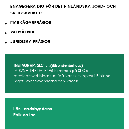
ENAGEGERA DIG FÖR DET FINLÄNDSKA JORD- OCH
SKOGSBRUKET!
MARKÄGARFRÅGOR
VÄLMÅENDE
JURIDISKA FRÅGOR
INSTAGRAM: SLC r.f. (@bondenbehovs)
📌 SAVE THE DATE! Välkommen på SLC:s
medlemswebbinarium ”Afrikansk svinpest i Finland –
läget, konsekvenserna och vägen ...
Läs Landsbygdens
Folk online