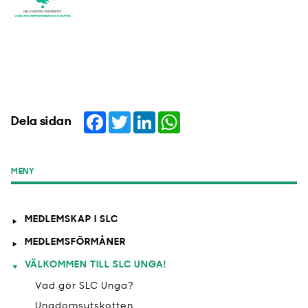
Facebook
Twitter
LinkedIn
WhatsApp
Dela sidan
MENY
MEDLEMSKAP I SLC
MEDLEMSFÖRMÅNER
VÄLKOMMEN TILL SLC UNGA!
Vad gör SLC Unga?
Ungdomsutskotten