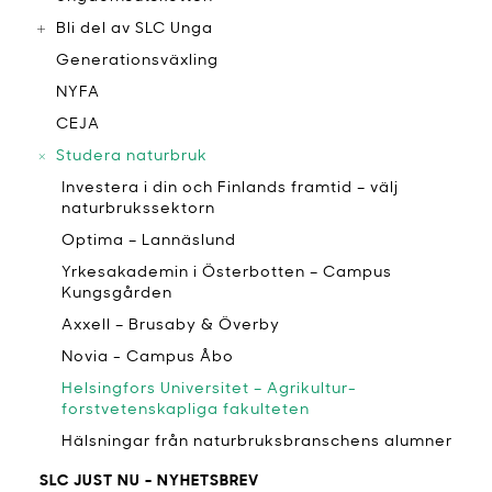
Bli del av SLC Unga
Generationsväxling
NYFA
CEJA
Studera naturbruk
Investera i din och Finlands framtid – välj
naturbrukssektorn
Optima – Lannäslund
Yrkesakademin i Österbotten – Campus
Kungsgården
Axxell – Brusaby & Överby
Novia - Campus Åbo
Helsingfors Universitet – Agrikultur-
forstvetenskapliga fakulteten
Hälsningar från naturbruksbranschens alumner
SLC JUST NU - NYHETSBREV