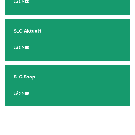
LÄS MER
SLC Aktuellt
LÄS MER
SLC Shop
LÄS MER