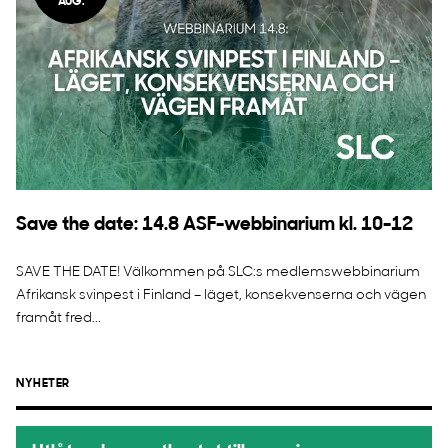
AUG.
Save the date: 14.8 ASF-webbinarium kl. 10-12
SAVE THE DATE! Välkommen på SLC:s medlemswebbinarium
Afrikansk svinpest i Finland – läget, konsekvenserna och vägen
framåt fred...
NYHETER