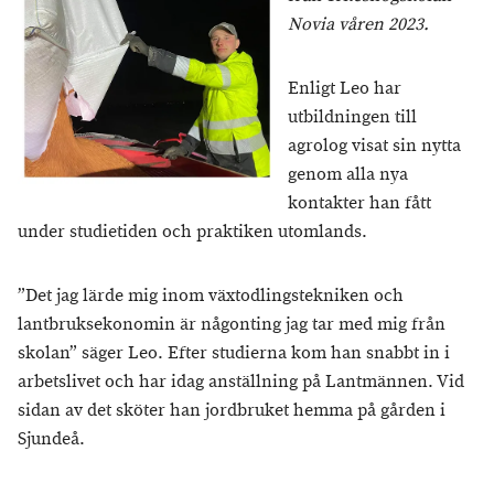
Novia våren 2023.
Enligt Leo har
utbildningen till
agrolog visat sin nytta
genom alla nya
kontakter han fått
under studietiden och praktiken utomlands.
”Det jag lärde mig inom växtodlingstekniken och
lantbruksekonomin är någonting jag tar med mig från
skolan” säger Leo. Efter studierna kom han snabbt in i
arbetslivet och har idag anställning på Lantmännen. Vid
sidan av det sköter han jordbruket hemma på gården i
Sjundeå.