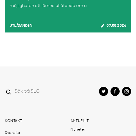
möjligheten att lämna utlåtande om u...
UTLÅTANDEN
07.08.2026
KONTAKT
AKTUELLT
Nyheter
Svenska