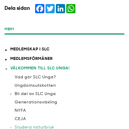
Facebook
Twitter
LinkedIn
WhatsApp
Dela sidan
MENY
MEDLEMSKAP I SLC
MEDLEMSFÖRMÅNER
VÄLKOMMEN TILL SLC UNGA!
Vad gör SLC Unga?
Ungdomsutskotten
Bli del av SLC Unga
Generationsväxling
NYFA
CEJA
Studera naturbruk