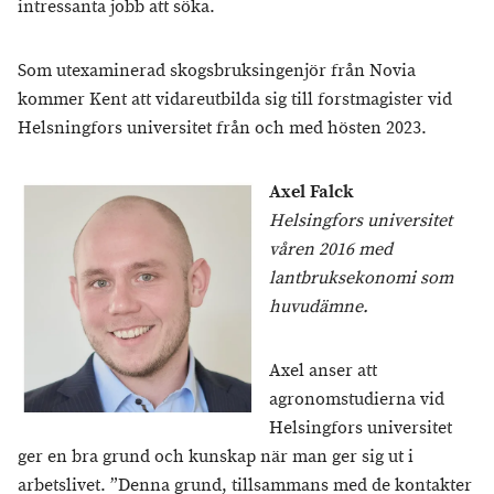
intressanta jobb att söka.
Som utexaminerad skogsbruksingenjör från Novia
kommer Kent att vidareutbilda sig till forstmagister vid
Helsningfors universitet från och med hösten 2023.
Axel Falck
Helsingfors universitet
våren 2016 med
lantbruksekonomi som
huvudämne.
Axel anser att
agronomstudierna vid
Helsingfors universitet
ger en bra grund och kunskap när man ger sig ut i
arbetslivet. ”Denna grund, tillsammans med de kontakter