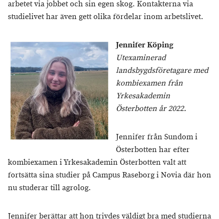
arbetet via jobbet och sin egen skog. Kontakterna via
studielivet har även gett olika fördelar inom arbetslivet.
Jennifer Köping
Utexaminerad
landsbygdsföretagare med
kombiexamen från
Yrkesakademin
Österbotten år 2022.
Jennifer från Sundom i
Österbotten har efter
kombiexamen i Yrkesakademin Österbotten valt att
fortsätta sina studier på Campus Raseborg i Novia där hon
nu studerar till agrolog.
Jennifer berättar att hon trivdes väldigt bra med studierna