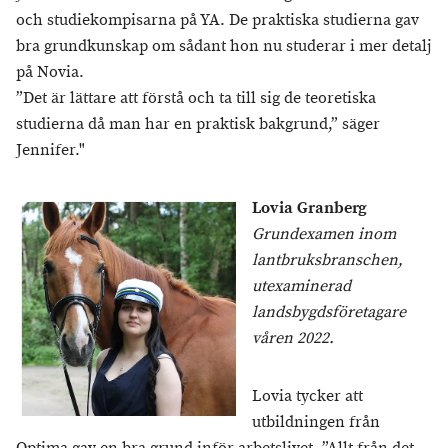
och studiekompisarna på YA. De praktiska studierna gav
bra grundkunskap om sådant hon nu studerar i mer detalj
på Novia.
”Det är lättare att förstå och ta till sig de teoretiska
studierna då man har en praktisk bakgrund,” säger
Jennifer."
Lovia Granberg
Grundexamen inom
lantbruksbranschen,
utexaminerad
landsbygdsföretagare
våren 2022.
Lovia tycker att
utbildningen från