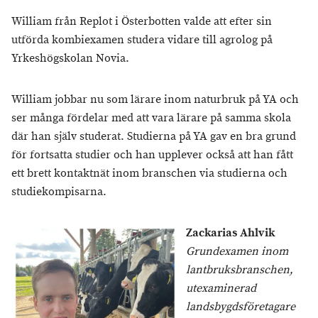
William från Replot i Österbotten valde att efter sin
utförda kombiexamen studera vidare till agrolog på
Yrkeshögskolan Novia.
William jobbar nu som lärare inom naturbruk på YA och
ser många fördelar med att vara lärare på samma skola
där han själv studerat. Studierna på YA gav en bra grund
för fortsatta studier och han upplever också att han fått
ett brett kontaktnät inom branschen via studierna och
studiekompisarna.
Zackarias Ahlvik
Grundexamen inom
lantbruksbranschen,
utexaminerad
landsbygdsföretagare