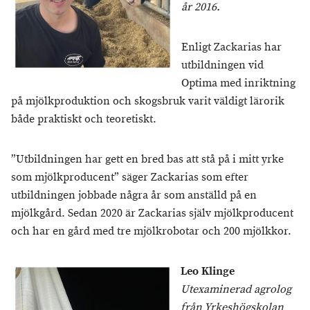
år 2016.
Enligt Zackarias har
utbildningen vid
Optima med inriktning
på mjölkproduktion och skogsbruk varit väldigt lärorik
både praktiskt och teoretiskt.
”Utbildningen har gett en bred bas att stå på i mitt yrke
som mjölkproducent” säger Zackarias som efter
utbildningen jobbade några år som anställd på en
mjölkgård. Sedan 2020 är Zackarias själv mjölkproducent
och har en gård med tre mjölkrobotar och 200 mjölkkor.
Leo Klinge
Utexaminerad agrolog
från Yrkeshögskolan