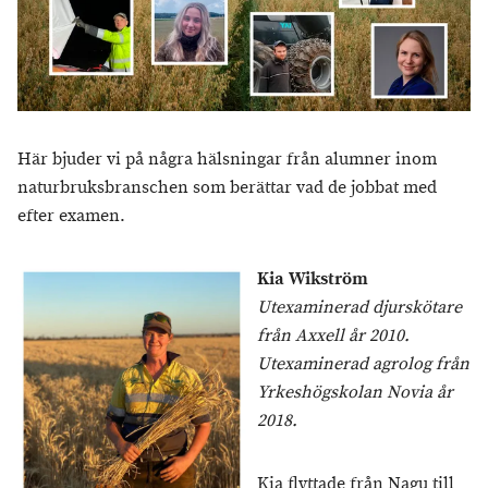
Här bjuder vi på några hälsningar från alumner inom
naturbruksbranschen som berättar vad de jobbat med
efter examen.
Kia Wikström
Utexaminerad djurskötare
från Axxell år 2010.
Utexaminerad agrolog från
Yrkeshögskolan Novia år
2018.
Kia flyttade från Nagu till