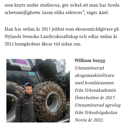
som knyts under studierna, gör också att man har breda
arbetsmöjligheter inom olika sektorer”, säger Axel.
Han har sedan år 2017 jobbat som ekonomirådgivare på
Nylands Svenska Lantbrukssällskap och odlar sedan år
2015 hemgårdens åkrar vid sidan om.
William Snygg
Utexaminerad
skogsmaskinförare
med kombiexamen
från Yrkesakademin
Österbotten år 2017.
Utexaminerad agrolog
från Yrkeshögskolan
Novia år 2022.