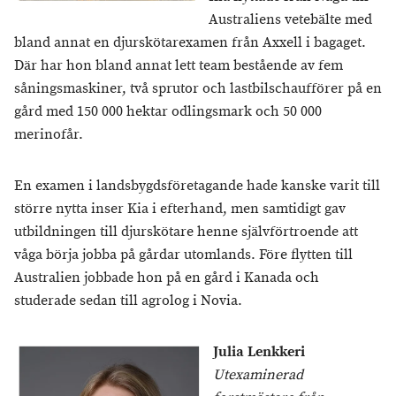
Australiens vetebälte med
bland annat en djurskötarexamen från Axxell i bagaget.
Där har hon bland annat lett team bestående av fem
såningsmaskiner, två sprutor och lastbilschaufförer på en
gård med 150 000 hektar odlingsmark och 50 000
merinofår.
En examen i landsbygdsföretagande hade kanske varit till
större nytta inser Kia i efterhand, men samtidigt gav
utbildningen till djurskötare henne självförtroende att
våga börja jobba på gårdar utomlands. Före flytten till
Australien jobbade hon på en gård i Kanada och
studerade sedan till agrolog i Novia.
Julia Lenkkeri
Utexaminerad