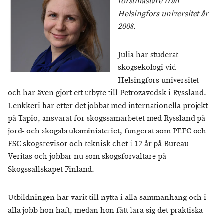
forstmästare från
Helsingfors universitet år
2008.
Julia har studerat
skogsekologi vid
Helsingfors universitet
och har även gjort ett utbyte till Petrozavodsk i Ryssland.
Lenkkeri har efter det jobbat med internationella projekt
på Tapio, ansvarat för skogssamarbetet med Ryssland på
jord- och skogsbruksministeriet, fungerat som PEFC och
FSC skogsrevisor och teknisk chef i 12 år på Bureau
Veritas och jobbar nu som skogsförvaltare på
Skogssällskapet Finland.
Utbildningen har varit till nytta i alla sammanhang och i
alla jobb hon haft, medan hon fått lära sig det praktiska