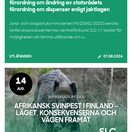
förordning om ändring av statsrådets
förordning om dispenser enligt jaktlagen
Jord- och skogsbruksministerietVN/20041/2026Svenska
lantbruksproducenternas centralförbund SLC r.f. tackar för
möjligheten att lämna utlåtande om u...
UTLÅTANDEN
07.08.2026
14
AUG.