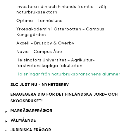
Investera i din och Finlands framtid – välj
naturbrukssektorn
Optima – Lannäslund
Yrkesakademin i Österbotten – Campus
Kungsgården
Axxell – Brusaby & Överby
Novia - Campus Åbo
Helsingfors Universitet – Agrikultur-
forstvetenskapliga fakulteten
Hälsningar från naturbruksbranschens alumner
SLC JUST NU - NYHETSBREV
ENAGEGERA DIG FÖR DET FINLÄNDSKA JORD- OCH
SKOGSBRUKET!
MARKÄGARFRÅGOR
VÄLMÅENDE
JURIDISKA FRÅGOR