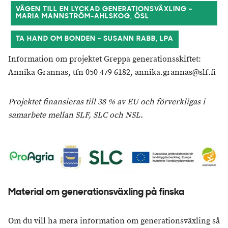
VÄGEN TILL EN LYCKAD GENERATIONSVÄXLING -
MARIA MANNSTRÖM-AHLSKOG, ÖSL
TA HAND OM BONDEN - SUSANN RABB, LPA
Information om projektet Greppa generationsskiftet:
Annika Grannas, tfn 050 479 6182, annika.grannas@slf.fi
Projektet finansieras till 38 % av EU och förverkligas i
samarbete mellan SLF, SLC och NSL.
Material om generationsväxling på finska
Om du vill ha mera information om generationsväxling så