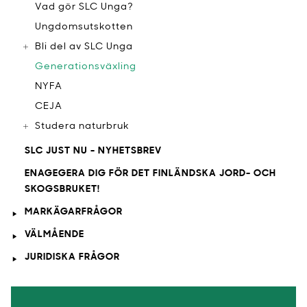
Vad gör SLC Unga?
Ungdomsutskotten
Bli del av SLC Unga
Generationsväxling
NYFA
CEJA
Studera naturbruk
SLC JUST NU - NYHETSBREV
ENAGEGERA DIG FÖR DET FINLÄNDSKA JORD- OCH
SKOGSBRUKET!
MARKÄGARFRÅGOR
VÄLMÅENDE
JURIDISKA FRÅGOR