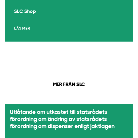
SLC Shop
LÄS MER
MER FRÅN SLC
Utlåtande om utkastet till statsrådets
förordning om ändring av statsrådets
förordning om dispenser enligt jaktlagen