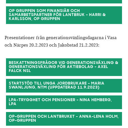
OP GRUPPEN SOM FINANSIÄR OCH
SAMARBETSPARTNER FÖR LANTBRUK - HARRI &
KARLSSON, OP GRUPPEN
Presentationer från generationsväxlingsdagarna i Vasa
och Närpes 20.2.2023 och Jakobstad 21.2.2023:
BESKATTNINGSFRÅGOR VID GENERATIONSVÄXLING &
GENERATIONSVÄXLING FÖR AKTIEBOLAG - AXEL
FALCK NSL
STARTSTÖD TILL UNGA JORDBRUKARE - MARIA
SWANLJUNG, NTM (UPPDATERAD 11.9.2023)
LPA-TRYGGHET OCH PENSIONER - NINA HEMBERG,
LPA
OP-GRUPPEN OCH LANTBRUKET - ANNA-LENA HOLM,
OP-GRUPPEN