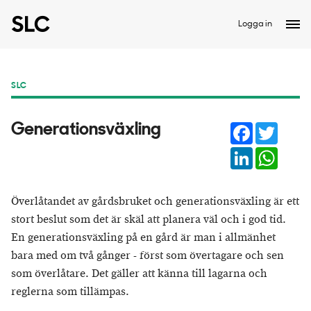
Logga in
SLC
Facebook
Twitter
Generationsväxling
LinkedIn
Whats
Överlåtandet av gårdsbruket och generationsväxling är ett
stort beslut som det är skäl att planera väl och i god tid.
En generationsväxling på en gård är man i allmänhet
bara med om två gånger - först som övertagare och sen
som överlåtare. Det gäller att känna till lagarna och
reglerna som tillämpas.