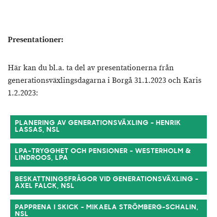
Presentationer:
Här kan du bl.a. ta del av presentationerna från
generationsväxlingsdagarna i Borgå 31.1.2023 och Karis
1.2.2023:
PLANERING AV GENERATIONSVÄXLING - HENRIK
LASSAS, NSL
LPA-TRYGGHET OCH PENSIONER - WESTERHOLM &
LINDROOS, LPA
BESKATTNINGSFRÅGOR VID GENERATIONSVÄXLING -
AXEL FALCK, NSL
PAPPRENA I SKICK - MIKAELA STRÖMBERG-SCHALIN,
NSL