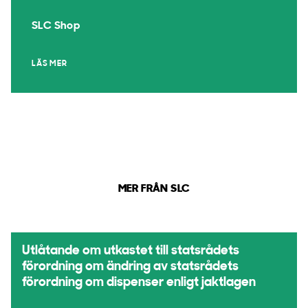
SLC Shop
LÄS MER
MER FRÅN SLC
Utlåtande om utkastet till statsrådets
förordning om ändring av statsrådets
förordning om dispenser enligt jaktlagen