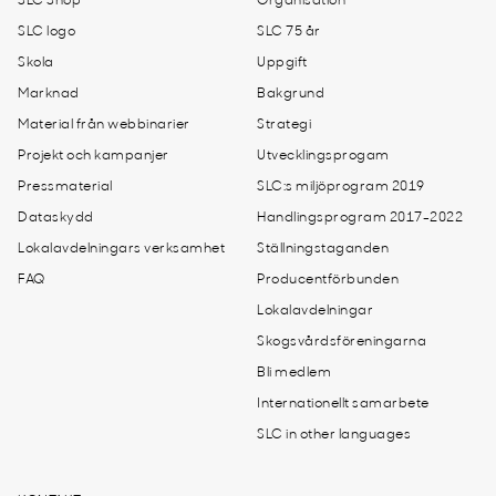
SLC Shop
Organisation
SLC logo
SLC 75 år
Skola
Uppgift
Marknad
Bakgrund
Material från webbinarier
Strategi
Projekt och kampanjer
Utvecklingsprogam
Pressmaterial
SLC:s miljöprogram 2019
Dataskydd
Handlingsprogram 2017-2022
Lokalavdelningars verksamhet
Ställningstaganden
FAQ
Producentförbunden
Lokalavdelningar
Skogsvårdsföreningarna
Bli medlem
Internationellt samarbete
SLC in other languages