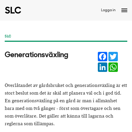
Logga in
SLC
Facebook
Twitter
Generationsväxling
LinkedIn
Whats
Överlåtandet av gårdsbruket och generationsväxling är ett
stort beslut som det är skäl att planera väl och i god tid.
En generationsväxling på en gård är man i allmänhet
bara med om två gånger - först som övertagare och sen
som överlåtare. Det gäller att känna till lagarna och
reglerna som tillämpas.