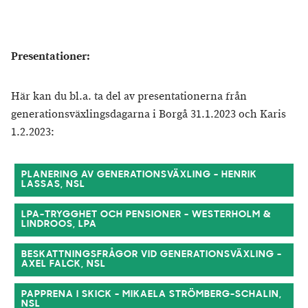
Presentationer:
Här kan du bl.a. ta del av presentationerna från
generationsväxlingsdagarna i Borgå 31.1.2023 och Karis
1.2.2023:
PLANERING AV GENERATIONSVÄXLING - HENRIK
LASSAS, NSL
LPA-TRYGGHET OCH PENSIONER - WESTERHOLM &
LINDROOS, LPA
BESKATTNINGSFRÅGOR VID GENERATIONSVÄXLING -
AXEL FALCK, NSL
PAPPRENA I SKICK - MIKAELA STRÖMBERG-SCHALIN,
NSL