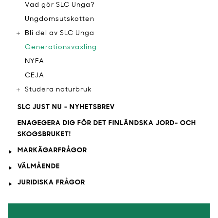
Vad gör SLC Unga?
Ungdomsutskotten
Bli del av SLC Unga
Generationsväxling
NYFA
CEJA
Studera naturbruk
SLC JUST NU - NYHETSBREV
ENAGEGERA DIG FÖR DET FINLÄNDSKA JORD- OCH
SKOGSBRUKET!
MARKÄGARFRÅGOR
VÄLMÅENDE
JURIDISKA FRÅGOR