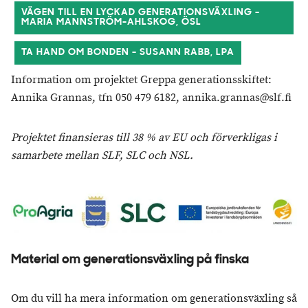
VÄGEN TILL EN LYCKAD GENERATIONSVÄXLING -
MARIA MANNSTRÖM-AHLSKOG, ÖSL
TA HAND OM BONDEN - SUSANN RABB, LPA
Information om projektet Greppa generationsskiftet:
Annika Grannas, tfn 050 479 6182, annika.grannas@slf.fi
Projektet finansieras till 38 % av EU och förverkligas i
samarbete mellan SLF, SLC och NSL.
Material om generationsväxling på finska
Om du vill ha mera information om generationsväxling så