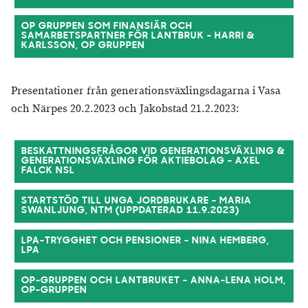
OP GRUPPEN SOM FINANSIÄR OCH
SAMARBETSPARTNER FÖR LANTBRUK - HARRI &
KARLSSON, OP GRUPPEN
Presentationer från generationsväxlingsdagarna i Vasa
och Närpes 20.2.2023 och Jakobstad 21.2.2023:
BESKATTNINGSFRÅGOR VID GENERATIONSVÄXLING &
GENERATIONSVÄXLING FÖR AKTIEBOLAG - AXEL
FALCK NSL
STARTSTÖD TILL UNGA JORDBRUKARE - MARIA
SWANLJUNG, NTM (UPPDATERAD 11.9.2023)
LPA-TRYGGHET OCH PENSIONER - NINA HEMBERG,
LPA
OP-GRUPPEN OCH LANTBRUKET - ANNA-LENA HOLM,
OP-GRUPPEN