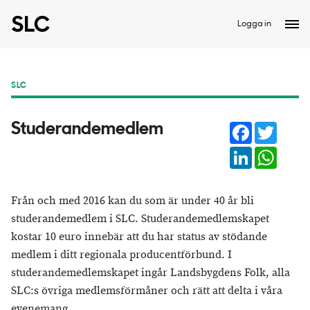
Logga in
SLC
Facebook
Twitter
Studerandemedlem
LinkedIn
Whats
Från och med 2016 kan du som är under 40 år bli
studerandemedlem i SLC. Studerandemedlemskapet
kostar 10 euro innebär att du har status av stödande
medlem i ditt regionala producentförbund. I
studerandemedlemskapet ingår Landsbygdens Folk, alla
SLC:s övriga medlemsförmåner och rätt att delta i våra
evenemang.