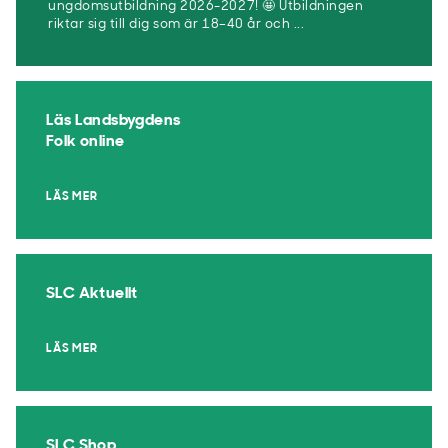
ungdomsutbildning 2026-2027! 🤩 Utbildningen
riktar sig till dig som är 18–40 år och ...
Läs Landsbygdens
Folk online
LÄS MER
SLC Aktuellt
LÄS MER
SLC Shop