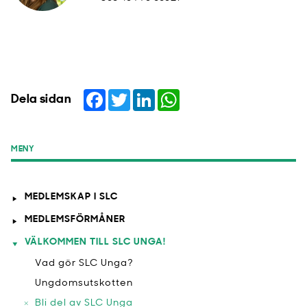
Facebook
Twitter
LinkedIn
WhatsApp
Dela sidan
MENY
MEDLEMSKAP I SLC
MEDLEMSFÖRMÅNER
VÄLKOMMEN TILL SLC UNGA!
Vad gör SLC Unga?
Ungdomsutskotten
Bli del av SLC Unga