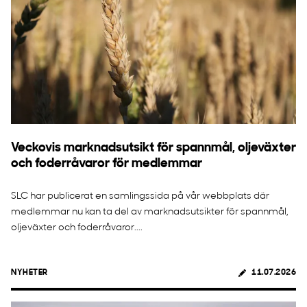
Veckovis marknadsutsikt för spannmål, oljeväxter
och foderråvaror för medlemmar
SLC har publicerat en samlingssida på vår webbplats där
medlemmar nu kan ta del av marknadsutsikter för spannmål,
oljeväxter och foderråvaror....
NYHETER
11.07.2026