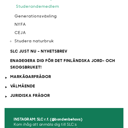
Studerandemedlem
Generationsväxling
NYFA
CEJA
Studera naturbruk
SLC JUST NU - NYHETSBREV
ENAGEGERA DIG FÖR DET FINLÄNDSKA JORD- OCH
SKOGSBRUKET!
MARKÄGARFRÅGOR
VÄLMÅENDE
JURIDISKA FRÅGOR
INSTAGRAM: SLC r.f. (@bondenbehovs)
Kom ihåg att anmäla dig till SLC:s