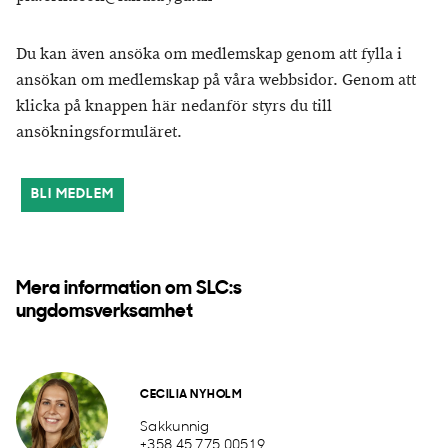
Du kan även ansöka om medlemskap genom att fylla i
ansökan om medlemskap på våra webbsidor. Genom att
klicka på knappen här nedanför styrs du till
ansökningsformuläret.
BLI MEDLEM
Mera information om SLC:s
ungdomsverksamhet
CECILIA NYHOLM
Sakkunnig
+358 45 775 00519