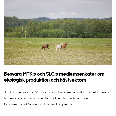
Besvara MTK:s och SLC:s medlemsenkäter om
ekologisk produktion och hästsektorn
Just nu genomför MTK och SLC två medlemsbarometrar – en
för ekologiska producenter och en för aktörer inom
hästsektorn. Genom att svara hjälper du ...