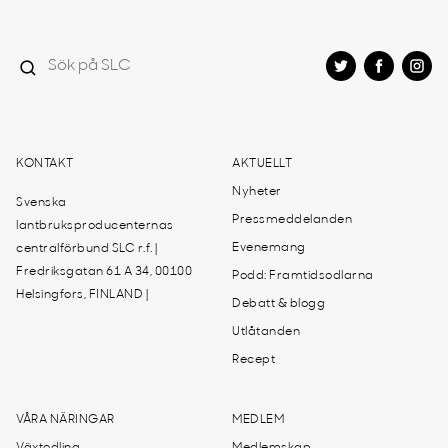
KONTAKT
AKTUELLT
Nyheter
Svenska
Pressmeddelanden
lantbruksproducenternas
Evenemang
centralförbund SLC r.f. |
Fredriksgatan 61 A 34, 00100
Podd: Framtidsodlarna
Helsingfors, FINLAND |
Debatt & blogg
Utlåtanden
Recept
VÅRA NÄRINGAR
MEDLEM