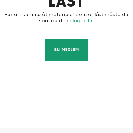
LÅST
För att komma åt materialet som är låst måste du
som medlem
logga in.
BLI MEDLEM