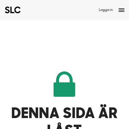
Logga in
DENNA SIDA ÄR