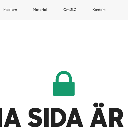
Medlem
Material
Om SLC
Kontakt
A SIDA ÄR