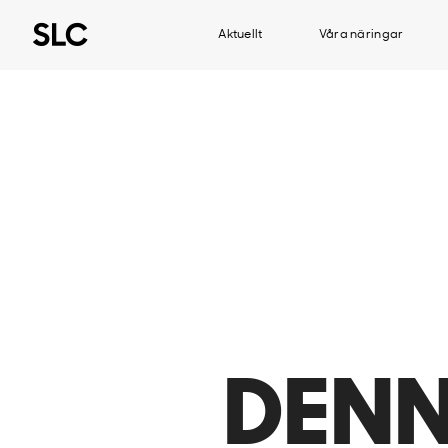
Aktuellt
Våra näringar
DENN