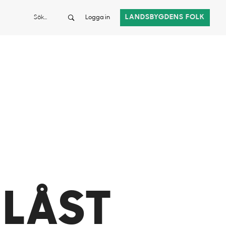
Sök
LANDSBYGDENS FOLK
Logga in
 LÅST