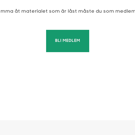
komma åt materialet som är låst måste du som medle
BLI MEDLEM