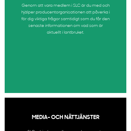
Genom att vara medlem i SLC är du med och
hjälper producentorganisationen att påverka i
för dig viktiga frågor samtidigt som du får den
senaste informationen om vad som är
aktuellt i lantbruket.
MEDIA- OCH NÄTTJÄNSTER