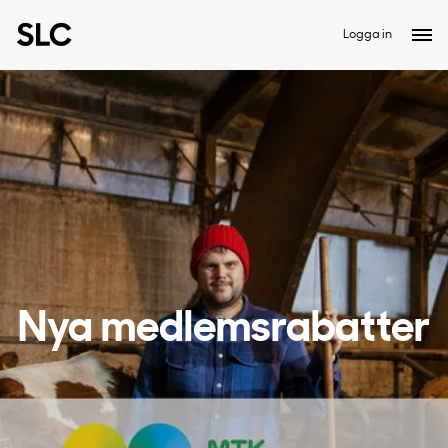
Logga in
Nya medlemsrabatter