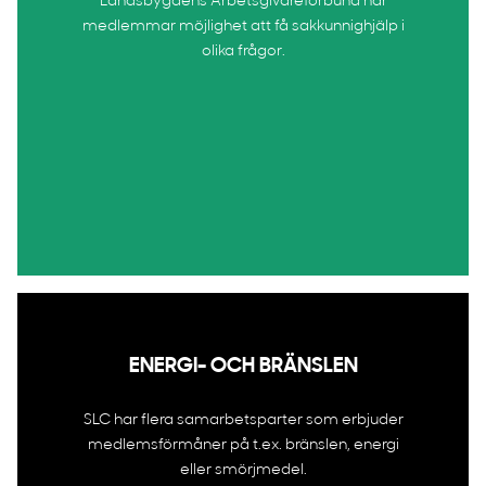
Landsbygdens Arbetsgivare­förbund har
medlemmar möjlighet att få sakkunnighjälp i
olika frågor.
ENERGI- OCH BRÄNSLEN
SLC har flera samarbetsparter som erbjuder
medlemsförmåner på t.ex. bränslen, energi
eller smörjmedel.