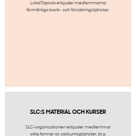
LokalTapiola erbjuder medlemmarna
förmånliga bank- och försäkringstjänster.
SLC:S MATERIAL OCH KURSER
SLC-organisationen erbjuder medlemmar
olika former av sakkunnigtjänster, bl.a.