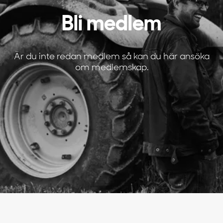
Bli medlem
Är du inte redan medlem så kan du här ansöka
om medlemskap.