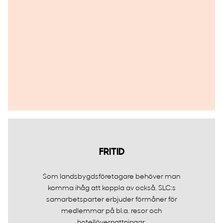
FRITID
Som landsbygdsföretagare behöver man
komma ihåg att koppla av också. SLC:s
samarbetsparter erbjuder förmåner för
medlemmar på bl.a. resor och
hotellövernattningar.