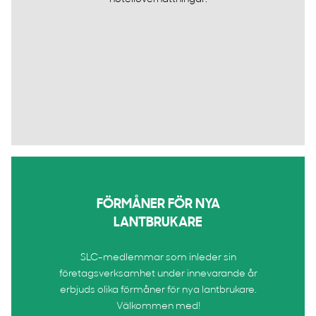
FÖRMÅNER FÖR NYA
LANTBRUKARE
SLC-medlemmar som inleder sin
företagsverksamhet under innevarande år
erbjuds olika förmåner för nya lantbrukare.
Välkommen med!