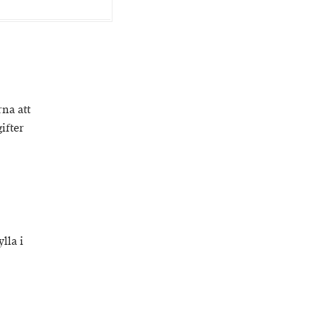
na att
ifter
lla i