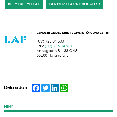
BLI MEDLEM I LAF
LÄS MER I LAF:S BROSCHYR
LANDSBYGDENS ARBETSGIVAREFÖRBUND LAF RF
(09) 725 04 500
Fax:
(09) 725 04 511
Annegatan 31-33 C 48
00100 Helsingfors
Facebook
Twitter
LinkedIn
WhatsApp
Dela sidan
MENY