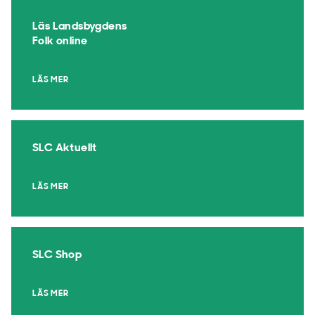
Läs Landsbygdens
Folk online
LÄS MER
SLC Aktuellt
LÄS MER
SLC Shop
LÄS MER