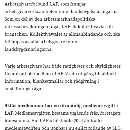
Arbetsgivareförbund LAF, som främjar
arbetsgivarverksamheten inom landsbygdsnäringarna.
Som en del av den arbetsmarknadspolitiska
intressebevakningen ingår LAF ett kollektivavtal för
branschen. Kollektivavtalet är allmänbindande och ska
tillämpas av alla arbetsgivare inom
landsbygdsnäringarna.
Varje arbetsgivare har både rättigheter och skyldigheter.
Genom att bli medlem i LAF får du tillgång till aktuell
information, blankettmallar och rådgivning i
anställningsfrågor.
SLC:s medlemmar har en förmånlig medlemsavgift i
LAF.
Medlemsavgiften bestäms utgående från företagets
lönesumma. Vid LAF:s höstmöte 2024 ändrades
medlemsavgiften och uppbärs nu enligt följande av SLC-