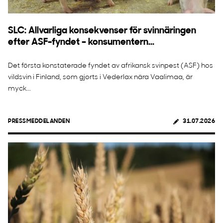
SLC: Allvarliga konsekvenser för svinnäringen
efter ASF-fyndet – konsumentern...
Det första konstaterade fyndet av afrikansk svinpest (ASF) hos
vildsvin i Finland, som gjorts i Vederlax nära Vaalimaa, är
myck...
PRESSMEDDELANDEN
31.07.2026