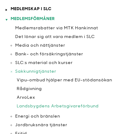
MEDLEMSKAP I SLC
MEDLEMSFÖRMÅNER
Medlemsrabatter via MTK Hankinnat
​Det lönar sig att vara medlem i SLC
Media och nättjänster
Bank- och försäkringstjänster
SLC:s material och kurser
Sakkunnigtjänster
Vipu-ombud hjälper med EU-stödansökan
Rådgivning
ArvoLex
​Landsbygdens Arbetsgivareförbund
Energi och bränslen
Jordbruksnära tjänster
Fritid