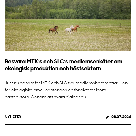
Besvara MTK:s och SLC:s medlemsenkäter om
ekologisk produktion och hästsektorn
Just nu genomför MTK och SLC två medlemsbarometrar – en
för ekologiska producenter och en för aktörer inom
hästsektorn. Genom att svara hjälper du ...
NYHETER
08.07.2026