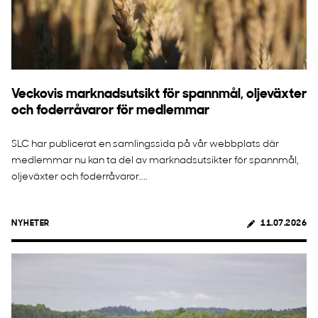
Veckovis marknadsutsikt för spannmål, oljeväxter
och foderråvaror för medlemmar
SLC har publicerat en samlingssida på vår webbplats där
medlemmar nu kan ta del av marknadsutsikter för spannmål,
oljeväxter och foderråvaror....
NYHETER
11.07.2026