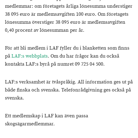
medlemmar: om företagets årliga lönesumma understiger
38 095 euro är medlemsavgiften 100 euro. Om företagets
lönesumma överstiger 38 095 euro är medlemsavgiften
0,40 procent av lönesumman per år.
För att bli medlem i LAF fyller du i blanketten som finns
på
LAF:s webbplats
. Om du har frågor kan du också
kontakta LAF:s byrå på numret 09 725 04 500.
LAF:s verksamhet är tvåspråkig. All information ges ut på
både finska och svenska. Telefonrådgivning ges också på
svenska.
Ett medlemskap i LAF kan även passa
skogsägarmedlemmar.