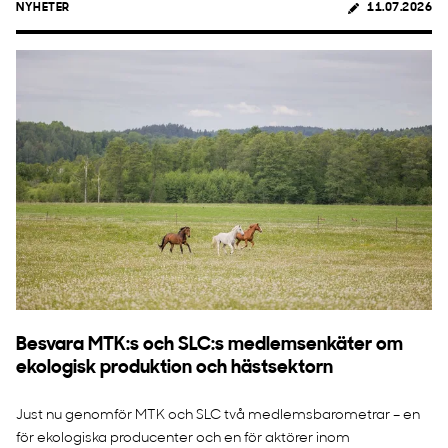
NYHETER
11.07.2026
Besvara MTK:s och SLC:s medlemsenkäter om
ekologisk produktion och hästsektorn
Just nu genomför MTK och SLC två medlemsbarometrar – en
för ekologiska producenter och en för aktörer inom