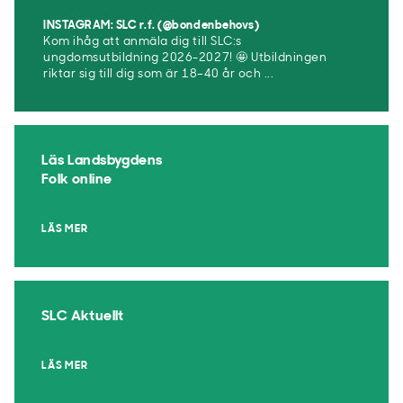
INSTAGRAM: SLC r.f. (@bondenbehovs)
Kom ihåg att anmäla dig till SLC:s
ungdomsutbildning 2026-2027! 🤩 Utbildningen
riktar sig till dig som är 18–40 år och ...
Läs Landsbygdens
Folk online
LÄS MER
SLC Aktuellt
LÄS MER