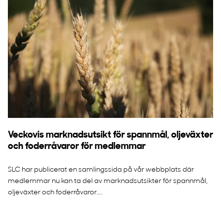
Veckovis marknadsutsikt för spannmål, oljeväxter
och foderråvaror för medlemmar
SLC har publicerat en samlingssida på vår webbplats där
medlemmar nu kan ta del av marknadsutsikter för spannmål,
oljeväxter och foderråvaror....