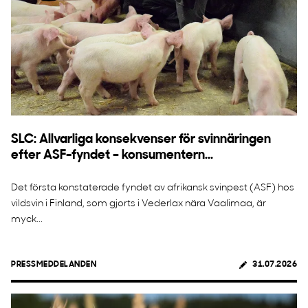
SLC: Allvarliga konsekvenser för svinnäringen
efter ASF-fyndet – konsumentern...
Det första konstaterade fyndet av afrikansk svinpest (ASF) hos
vildsvin i Finland, som gjorts i Vederlax nära Vaalimaa, är
myck...
PRESSMEDDELANDEN
31.07.2026