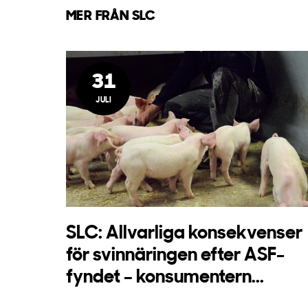
MER FRÅN SLC
31
JULI
SLC: Allvarliga konsekvenser
för svinnäringen efter ASF-
fyndet – konsumentern...