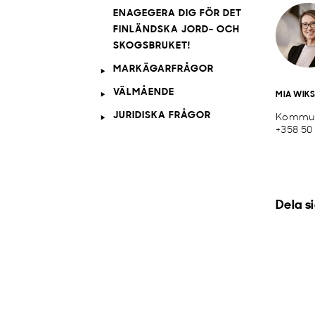
ENAGEGERA DIG FÖR DET
FINLÄNDSKA JORD- OCH
SKOGSBRUKET!
MARKÄGARFRÅGOR
VÄLMÅENDE
MIA WIK
JURIDISKA FRÅGOR
Kommun
+358 50
Dela s