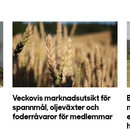
Veckovis marknadsutsikt för
spannmål, oljeväxter och
foderråvaror för medlemmar