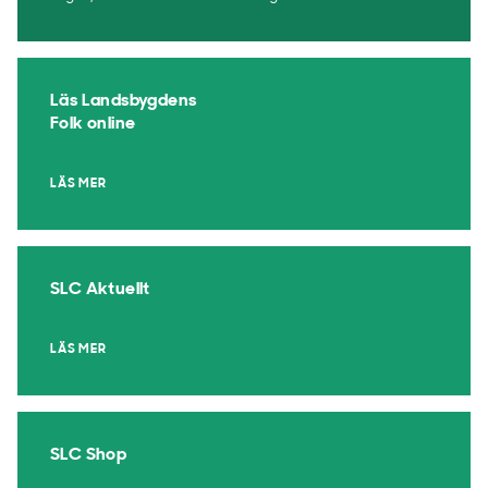
Läs Landsbygdens
Folk online
LÄS MER
SLC Aktuellt
LÄS MER
SLC Shop