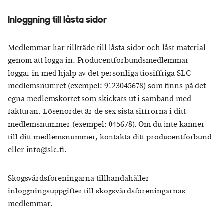
Inloggning till låsta sidor
Medlemmar har tillträde till låsta sidor och låst material
genom att logga in. Producentförbundsmedlemmar
loggar in med hjälp av det personliga tiosiffriga SLC-
medlemsnumret (exempel: 9123045678) som finns på det
egna medlemskortet som skickats ut i samband med
fakturan. Lösenordet är de sex sista siffrorna i ditt
medlemsnummer (exempel: 045678). Om du inte känner
till ditt medlemsnummer, kontakta ditt producentförbund
eller info@slc.fi.
Skogsvårdsföreningarna tillhandahåller
inloggningsuppgifter till skogsvårdsföreningarnas
medlemmar.