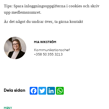
Tips: Spara inloggningsuppgifterna i cookies och skriv
upp medlemsnumret.
Är det något du undrar över, ta gärna kontakt
MIA WIKSTRÖM
Kommunikationschef
+358 50 355 3213
Facebook
Twitter
LinkedIn
WhatsApp
Dela sidan
MENY