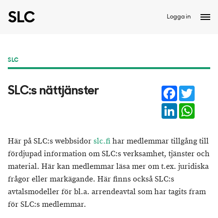
Logga in
SLC
Facebook
Twitter
SLC:s nättjänster
LinkedIn
Whats
Här på SLC:s webbsidor
slc.fi
har medlemmar tillgång till
fördjupad information om SLC:s verksamhet, tjänster och
material. Här kan medlemmar läsa mer om t.ex. juridiska
frågor eller markägande. Här finns också SLC:s
avtalsmodeller för bl.a. arrendeavtal som har tagits fram
för SLC:s medlemmar.