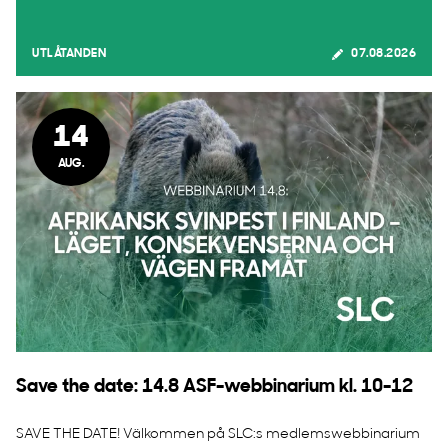
UTLÅTANDEN
07.08.2026
14
AUG.
Save the date: 14.8 ASF-webbinarium kl. 10-12
SAVE THE DATE! Välkommen på SLC:s medlemswebbinarium