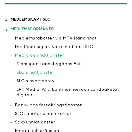
MEDLEMSKAP I SLC
MEDLEMSFÖRMÅNER
Medlemsrabatter via MTK Hankinnat
​Det lönar sig att vara medlem i SLC
Media och nättjänster
​Tidningen Landsbygdens Folk
SLC:s nättjänster
SLC:s nyhetsbrev
LRF Media: ATL, Lantmannen och Landpaketet
digitalt
Bank- och försäkringstjänster
SLC:s material och kurser
Sakkunnigtjänster
Energi och bränslen