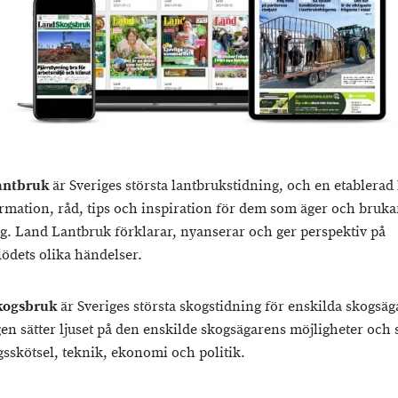
antbruk
är Sveriges största lantbrukstidning, och en etablerad 
formation, råd, tips och inspiration för dem som äger och bruka
g. Land Lantbruk förklarar, nyanserar och ger perspektiv på
lödets olika händelser.
kogsbruk
är Sveriges största skogstidning för enskilda skogsäg
en sätter ljuset på den enskilde skogsägarens möjligheter och 
sskötsel, teknik, ekonomi och politik.