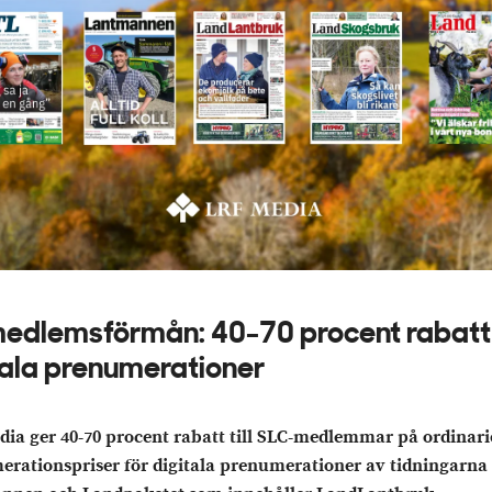
edlemsförmån: 40-70 procent rabatt
tala prenumerationer
ia ger 40-70 procent rabatt till SLC-medlemmar på ordinari
rationspriser för digitala prenumerationer av tidningarna