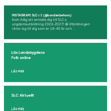
INSTAGRAM: SLC r.f. (@bondenbehovs)
Kom ihåg att anmäla dig till SLC:s
ungdomsutbildning 2026-2027! 🤩 Utbildningen
riktar sig till dig som är 18–40 år och ...
Läs Landsbygdens
Folk online
LÄS MER
SLC Aktuellt
LÄS MER