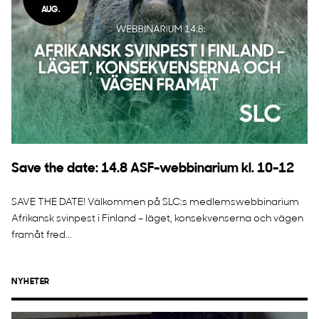
AUG.
Save the date: 14.8 ASF-webbinarium kl. 10-12
SAVE THE DATE! Välkommen på SLC:s medlemswebbinarium
Afrikansk svinpest i Finland – läget, konsekvenserna och vägen
framåt fred...
NYHETER