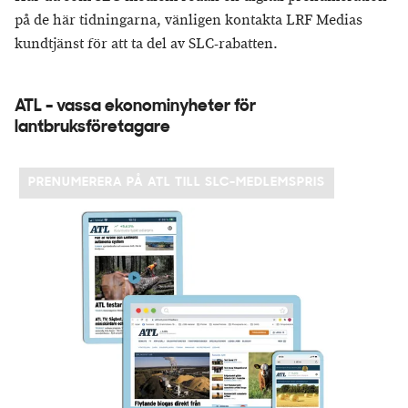
på de här tidningarna, vänligen kontakta LRF Medias
kundtjänst för att ta del av SLC-rabatten.
ATL - vassa ekonominyheter för
lantbruksföretagare
PRENUMERERA PÅ ATL TILL SLC-MEDLEMSPRIS