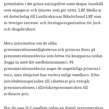
potentialen i det gröna näringslivet samt skapar innehåll
som engagerar och tjänster som gör nytta. LRF Media är
ett dotterbolag till Lantbrukarnas Riksförbund LRF som
är Sveriges intresse- och företagarorganisation för jord-
och skogsbrukare.
Mera information om de olika
prenumerationsmöjligheterna och priserna finns på
prenumerationssidorna som hittas via knapparna nedan
(logga in med ditt medlemsnummer). På
prenumerationssidorna anges de ungefärliga priserna i
euro, men slutpriset kan variera enligt växelkurs. Efter
introduktionsperioden till rabatterat pris övergår
prenumerationen i tillsvidareprenumeration till
ordinarie pris.
Har du som SLC-medlem redan en digital prenumeration