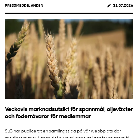
PRESSMEDDELANDEN
31.07.2026
Veckovis marknadsutsikt för spannmål, oljeväxter
och foderråvaror för medlemmar
SLC har publicerat en samlingssida på vår webbplats där