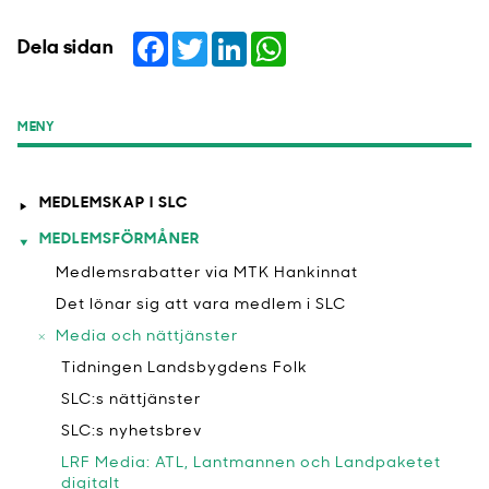
Facebook
Twitter
LinkedIn
WhatsApp
Dela sidan
MENY
MEDLEMSKAP I SLC
MEDLEMSFÖRMÅNER
Medlemsrabatter via MTK Hankinnat
​Det lönar sig att vara medlem i SLC
Media och nättjänster
​Tidningen Landsbygdens Folk
SLC:s nättjänster
SLC:s nyhetsbrev
LRF Media: ATL, Lantmannen och Landpaketet
digitalt