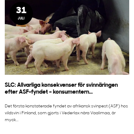
31
JULI
SLC: Allvarliga konsekvenser för svinnäringen
efter ASF-fyndet – konsumentern...
Det första konstaterade fyndet av afrikansk svinpest (ASF) hos
vildsvin i Finland, som gjorts i Vederlax nära Vaalimaa, är
myck...