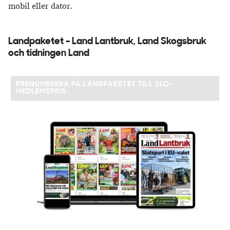
mobil eller dator.
Landpaketet - Land Lantbruk, Land Skogsbruk
och tidningen Land
PRENUMERERA PÅ LANDPAKETET TILL SLC-
MEDLEMSPRIS