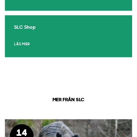
SLC Shop
LÄS MER
MER FRÅN SLC
14