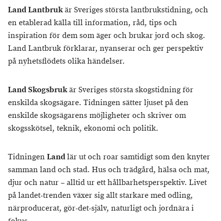
Land Lantbruk
är Sveriges största lantbrukstidning, och
en etablerad källa till information, råd, tips och
inspiration för dem som äger och brukar jord och skog.
Land Lantbruk förklarar, nyanserar och ger perspektiv
på nyhetsflödets olika händelser.
Land Skogsbruk
är Sveriges största skogstidning för
enskilda skogsägare. Tidningen sätter ljuset på den
enskilde skogsägarens möjligheter och skriver om
skogsskötsel, teknik, ekonomi och politik.
Tidningen
Land
lär ut och roar samtidigt som den knyter
samman land och stad. Hus och trädgård, hälsa och mat,
djur och natur – alltid ur ett hållbarhetsperspektiv. Livet
på landet-trenden växer sig allt starkare med odling,
närproducerat, gör-det-själv, naturligt och jordnära i