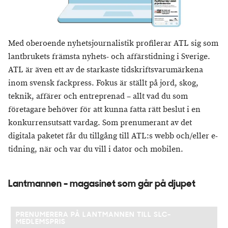
Med oberoende nyhetsjournalistik profilerar ATL sig som
lantbrukets främsta nyhets- och affärstidning i Sverige.
ATL är även ett av de starkaste tidskriftsvarumärkena
inom svensk fackpress. Fokus är ställt på jord, skog,
teknik, affärer och entreprenad – allt vad du som
företagare behöver för att kunna fatta rätt beslut i en
konkurrensutsatt vardag. Som prenumerant av det
digitala paketet får du tillgång till ATL:s webb och/eller e-
tidning, när och var du vill i dator och mobilen.
Lantmannen - magasinet som går på djupet
PRENUMERERA PÅ LANTMANNEN TILL SLC-
MEDLEMSPRIS