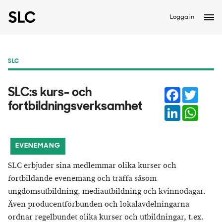
Logga in
SLC
Facebook
Twitter
SLC:s kurs- och
fortbildningsverksamhet
LinkedIn
Whats
EVENEMANG
SLC erbjuder sina medlemmar olika kurser och
fortbildande evenemang och träffa såsom
ungdomsutbildning, mediautbildning och kvinnodagar.
Även producentförbunden och lokalavdelningarna
ordnar regelbundet olika kurser och utbildningar, t.ex.