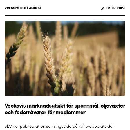
PRESSMEDDELANDEN
31.07.2026
Veckovis marknadsutsikt för spannmål, oljeväxter
och foderråvaror för medlemmar
SLC har publicerat en samlingssida på vår webbplats där