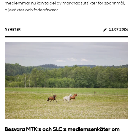
medlemmar nu kan ta del av marknadsutsikter för spannmål,
oljeväxter och foderråvaror....
NYHETER
11.07.2026
Besvara MTK:s och SLC:s medlemsenkäter om