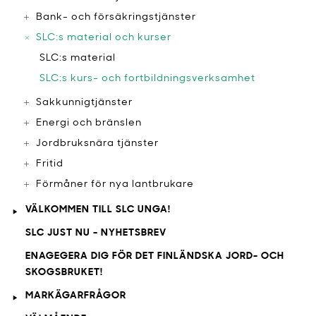
Bank- och försäkringstjänster
SLC:s material och kurser
SLC:s material
SLC:s kurs- och fortbildningsverksamhet
Sakkunnigtjänster
Energi och bränslen
Jordbruksnära tjänster
Fritid
Förmåner för nya lantbrukare
VÄLKOMMEN TILL SLC UNGA!
SLC JUST NU - NYHETSBREV
ENAGEGERA DIG FÖR DET FINLÄNDSKA JORD- OCH
SKOGSBRUKET!
MARKÄGARFRÅGOR