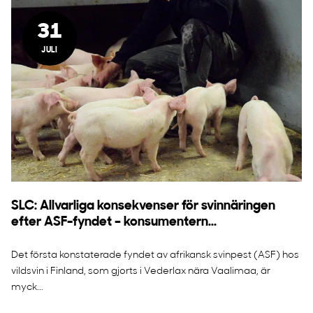
31
JULI
SLC: Allvarliga konsekvenser för svinnäringen
efter ASF-fyndet – konsumentern...
Det första konstaterade fyndet av afrikansk svinpest (ASF) hos
vildsvin i Finland, som gjorts i Vederlax nära Vaalimaa, är
myck...