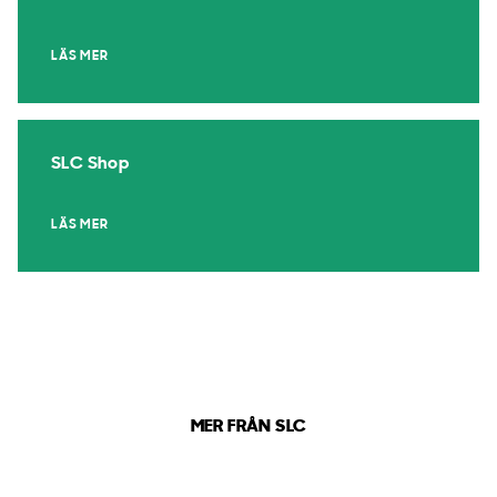
LÄS MER
SLC Shop
LÄS MER
MER FRÅN SLC