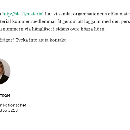
n
http://slc.fi/material
har vi samlat organisationens olika mate
terial kommer medlemmar åt genom att logga in med den pers
nummern via hänglåset i sidans övre högra hörn.
frågor? Tveka inte att ta kontakt
STRÖM
ikationschef
 355 3213