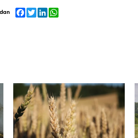
Facebook
Twitter
LinkedIn
WhatsApp
idan