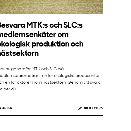
Besvara MTK:s och SLC:s
medlemsenkäter om
ekologisk produktion och
hästsektorn
ust nu genomför MTK och SLC två
edlemsbarometrar – en för ekologiska producenter
ch en för aktörer inom hästsektorn. Genom att svara
jälper du ...
YHETER
08.07.2026