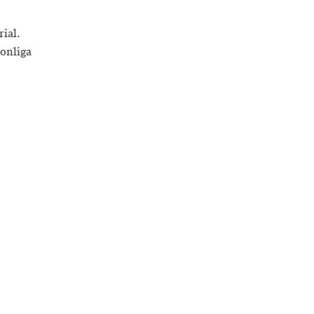
rial.
onliga