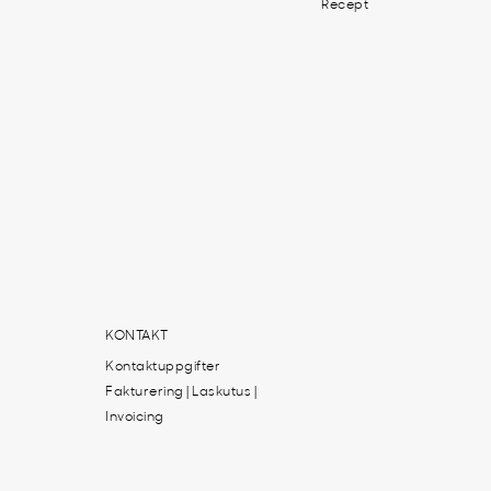
Recept
KONTAKT
Kontaktuppgifter
Fakturering | Laskutus |
Invoicing