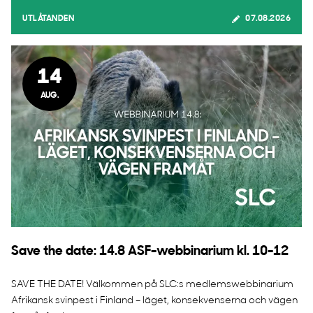
UTLÅTANDEN
07.08.2026
14
AUG.
Save the date: 14.8 ASF-webbinarium kl. 10-12
SAVE THE DATE! Välkommen på SLC:s medlemswebbinarium
Afrikansk svinpest i Finland – läget, konsekvenserna och vägen