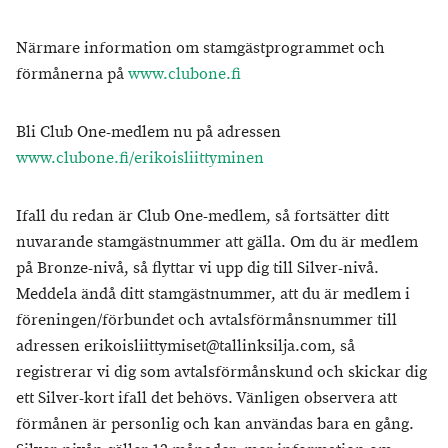
Närmare information om stamgästprogrammet och
förmånerna på
www.clubone.fi
Bli Club One-medlem nu på adressen
www.clubone.fi/erikoisliittyminen
Ifall du redan är Club One-medlem, så fortsätter ditt
nuvarande stamgästnummer att gälla. Om du är medlem
på Bronze-nivå, så flyttar vi upp dig till Silver-nivå.
Meddela ändå ditt stamgästnummer, att du är medlem i
föreningen/förbundet och avtalsförmånsnummer till
adressen erikoisliittymiset@tallinksilja.com, så
registrerar vi dig som avtalsförmånskund och skickar dig
ett Silver-kort ifall det behövs. Vänligen observera att
förmånen är personlig och kan användas bara en gång.