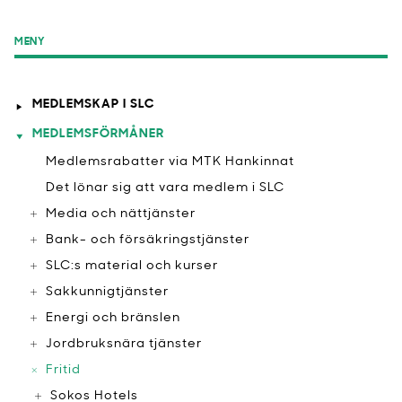
MENY
MEDLEMSKAP I SLC
MEDLEMSFÖRMÅNER
Medlemsrabatter via MTK Hankinnat
​Det lönar sig att vara medlem i SLC
Media och nättjänster
Bank- och försäkringstjänster
SLC:s material och kurser
Sakkunnigtjänster
Energi och bränslen
Jordbruksnära tjänster
Fritid
​Sokos Hotels