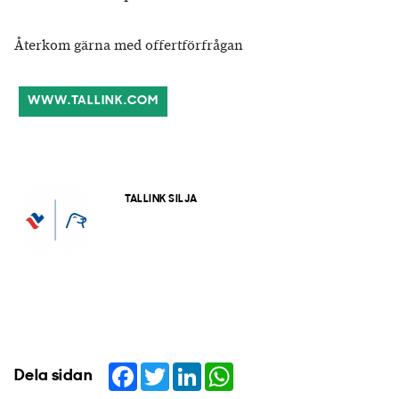
Återkom gärna med offertförfrågan
WWW.TALLINK.COM
TALLINK SILJA
Facebook
Twitter
LinkedIn
WhatsApp
Dela sidan