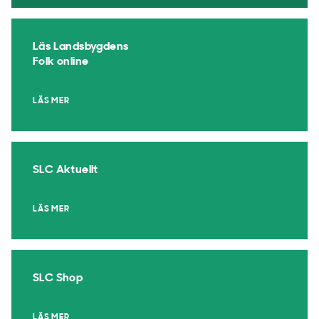
Läs Landsbygdens
Folk online
LÄS MER
SLC Aktuellt
LÄS MER
SLC Shop
LÄS MER