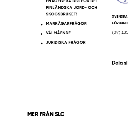
ENAGEGERA DIG FÖR DET
FINLÄNDSKA JORD- OCH
SKOGSBRUKET!
SVENSKA
MARKÄGARFRÅGOR
FÖRBUND
(09) 13
VÄLMÅENDE
JURIDISKA FRÅGOR
Dela s
MER FRÅN SLC