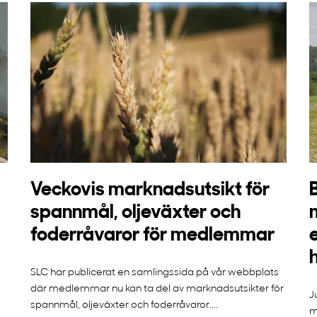
Veckovis marknadsutsikt för
spannmål, oljeväxter och
foderråvaror för medlemmar
SLC har publicerat en samlingssida på vår webbplats
där medlemmar nu kan ta del av marknadsutsikter för
J
spannmål, oljeväxter och foderråvaror....
m