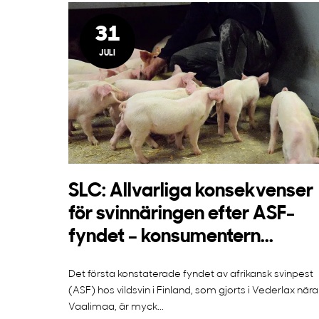
31
JULI
SLC: Allvarliga konsekvenser
för svinnäringen efter ASF-
fyndet – konsumentern...
Det första konstaterade fyndet av afrikansk svinpest
(ASF) hos vildsvin i Finland, som gjorts i Vederlax nära
Vaalimaa, är myck...