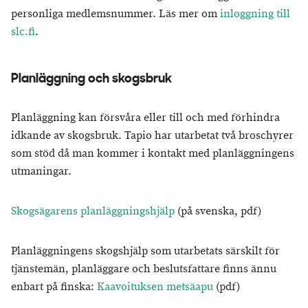
personliga medlemsnummer. Läs mer om
inloggning till
slc.fi
.
Planläggning och skogsbruk
Planläggning kan försvåra eller till och med förhindra
idkande av skogsbruk. Tapio har utarbetat två broschyrer
som stöd då man kommer i kontakt med planläggningens
utmaningar.
Skogsägarens planläggningshjälp
(på svenska, pdf)
Planläggningens skogshjälp som utarbetats särskilt för
tjänstemän, planläggare och beslutsfattare finns ännu
enbart på finska:
Kaavoituksen metsäapu
(pdf)