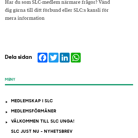
Har du som SLC-medlem närmare frågor? Vänd
dig gärna till ditt förbund eller SLC:s kansli för
mera information
Facebook
Twitter
LinkedIn
WhatsApp
Dela sidan
MENY
MEDLEMSKAP I SLC
MEDLEMSFÖRMÅNER
VÄLKOMMEN TILL SLC UNGA!
SLC JUST NU - NYHETSBREV