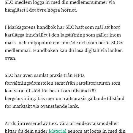
SLC-medlem logga in med din medlemsnummer via
hänglåset i det övre högra hörnet.
I Markägarens handbok har SLC haft som mål att kort
kartlägga innehållet i den lagstiftning som gäller inom
mark- och miljöpolitikens område och som berör SLC:s
medlemmar. Handboken kan du läsa digitalt via länken
ovan.
SLC har även samlat praxis från HFD,
förvaltningsdomstolen samt från rättslitteraturen som
kan vara till stöd för beslut om tillstånd för
bergsbrytning. Läs mer om rättspraxis gällande tillstånd
för marktäkt
via ovanstående länk.
Är du intresserad av t.ex. våra arrendeavtalsmodeller
hittar du dem under
Material
genom att logga in med din