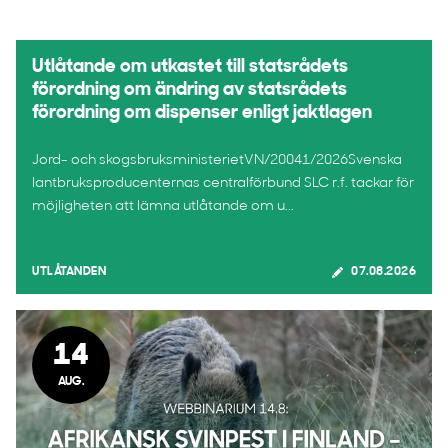
Utlåtande om utkastet till statsrådets
förordning om ändring av statsrådets
förordning om dispenser enligt jaktlagen
Jord- och skogsbruksministerietVN/20041/2026Svenska
lantbruksproducenternas centralförbund SLC r.f. tackar för
möjligheten att lämna utlåtande om u...
UTLÅTANDEN
07.08.2026
14
AUG.