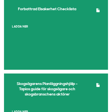
Forbattrad Elsakerhet Checklista
LADDA NER
Skogsägarens Planläggningshjälp -
Tapios guide för skogsägare och
skogsbranschens aktörer