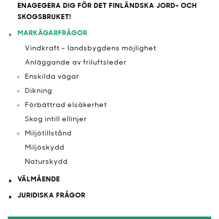
ENAGEGERA DIG FÖR DET FINLÄNDSKA JORD- OCH
SKOGSBRUKET!
MARKÄGARFRÅGOR
Vindkraft - landsbygdens möjlighet
Anläggande av friluftsleder
Enskilda vägar
Dikning
Förbättrad elsäkerhet
Skog intill ellinjer
Miljötillstånd
Miljöskydd
Naturskydd
VÄLMÅENDE
JURIDISKA FRÅGOR