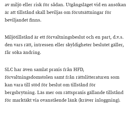
av miljö eller risk för sådan. Utgångsläget vid en ansökan
är att tillstånd skall beviljas om förutsättningar för
beviljandet finns.
Miljötillstånd är ett förvaltningsbeslut och en part, d.v.s.
den vars rätt, intressen eller skyldigheter beslutet gäller,
får söka ändring.
SLC har även samlat praxis från HFD,
förvaltningsdomstolen samt från rättslitteraturen som
kan vara till stöd för beslut om tillstånd för
bergsbrytning. Läs mer om rättspraxis gällande tillstånd
för marktäkt via ovanstående länk (kräver inloggning).