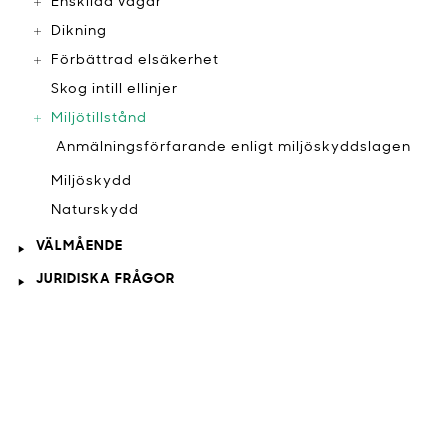
Enskilda vägar
Dikning
Förbättrad elsäkerhet
Skog intill ellinjer
Miljötillstånd
Anmälningsförfarande enligt miljöskyddslagen
Miljöskydd
Naturskydd
VÄLMÅENDE
JURIDISKA FRÅGOR