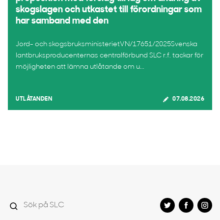
skogslagen och utkastet till förordningar som
har samband med den
Jord- och skogsbruksministerietVN/17651/2025Svenska
lantbruksproducenternas centralförbund SLC r.f. tackar för
möjligheten att lämna utlåtande om u...
UTLÅTANDEN
07.08.2026