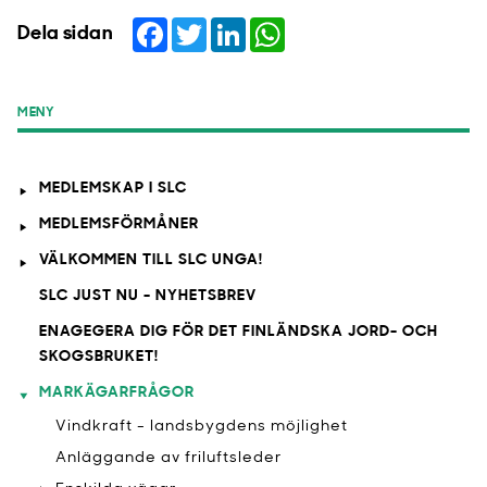
Facebook
Twitter
LinkedIn
WhatsApp
Dela sidan
MENY
MEDLEMSKAP I SLC
MEDLEMSFÖRMÅNER
VÄLKOMMEN TILL SLC UNGA!
SLC JUST NU - NYHETSBREV
ENAGEGERA DIG FÖR DET FINLÄNDSKA JORD- OCH
SKOGSBRUKET!
MARKÄGARFRÅGOR
Vindkraft - landsbygdens möjlighet
Anläggande av friluftsleder