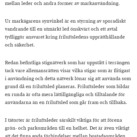
mellan leder och andra former av markanvändning.
Ur markägarens synvinkel är en styrning av sporadiskt
vandrande till en utmärkt led önskvärt och ett avtal
tydliggör ansvaret kring friluftsledens upprätthållande
och säkerhet.
Redan befintliga stignätverk som har uppstått i terrängen
tack vare allemansrätten visar vilka stigar som är flitigast
i användning och detta nätverk lönar sig att använda som
grund då en friluftsled planeras. Friluftsleder som bildar
en runda är ofta mera lättillgängliga och tilltalande för
användarna än en friluftsled som går fram och tillbaka.
I tätorter är friluftsleder särskilt viktiga för att förena
grön- och parkområden till en helhet. Det är även viktigt
att det finns goda förbindelser mellan bostadsområden