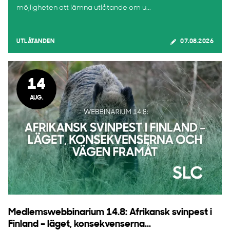
möjligheten att lämna utlåtande om u...
UTLÅTANDEN
07.08.2026
14
AUG.
Medlemswebbinarium 14.8: Afrikansk svinpest i
Finland – läget, konsekvenserna...