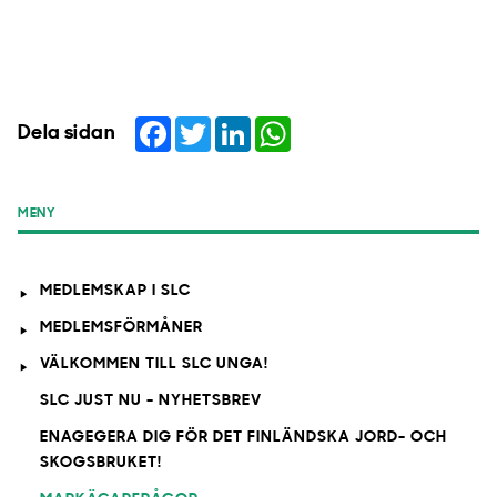
Facebook
Twitter
LinkedIn
WhatsApp
Dela sidan
MENY
MEDLEMSKAP I SLC
MEDLEMSFÖRMÅNER
VÄLKOMMEN TILL SLC UNGA!
SLC JUST NU - NYHETSBREV
ENAGEGERA DIG FÖR DET FINLÄNDSKA JORD- OCH
SKOGSBRUKET!