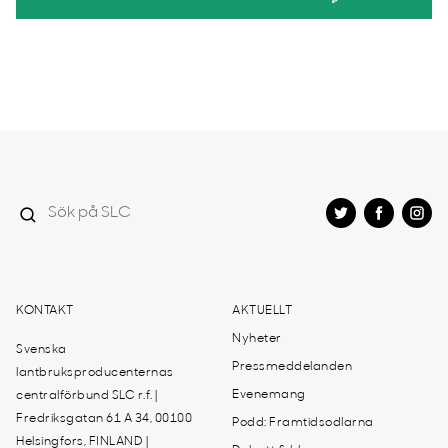
KONTAKT
AKTUELLT
Nyheter
Svenska
Pressmeddelanden
lantbruksproducenternas
Evenemang
centralförbund SLC r.f. |
Fredriksgatan 61 A 34, 00100
Podd: Framtidsodlarna
Helsingfors, FINLAND |