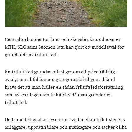
Centralförbundet för lant- och skogsbruksproducenter
MTK, SLC samt Suomen latu har gjort ett modellavtal för
grundande av friluftsled.
En friluftsled grundas oftast genom ett privaträttsligt
avtal, som alltid lönar sig att göra skriftligen. Ibland
krävs det att man håller en sådan friluftsledsförrättning
som avses i lagen om friluftsliv då man grundar en
friluftsled.
Detta modellavtal är avsett för avtal mellan friluftsledens
anläggare, upprätthållare och markägare och täcker olika