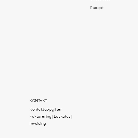
Recept
KONTAKT
Kontaktuppgifter
Fakturering | Laskutus |
Invoicing