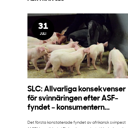
31
JULI
SLC: Allvarliga konsekvenser
för svinnäringen efter ASF-
fyndet – konsumentern...
Det första konstaterade fyndet av afrikansk svinpest