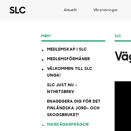
Aktuellt
Våra näringar
MENY
SLC
MEDLEMSKAP I SLC
Vä
MEDLEMSFÖRMÅNER
VÄLKOMMEN TILL SLC
UNGA!
SLC JUST NU -
NYHETSBREV
ENAGEGERA DIG FÖR DET
FINLÄNDSKA JORD- OCH
SKOGSBRUKET!
MARKÄGARFRÅGOR