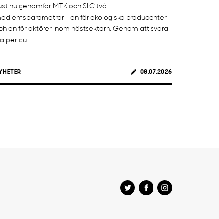
ust nu genomför MTK och SLC två
edlemsbarometrar – en för ekologiska producenter
ch en för aktörer inom hästsektorn. Genom att svara
jälper du ...
YHETER
08.07.2026