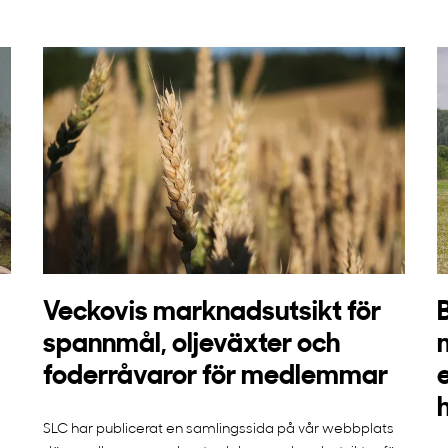
Veckovis marknadsutsikt för
spannmål, oljeväxter och
foderråvaror för medlemmar
SLC har publicerat en samlingssida på vår webbplats