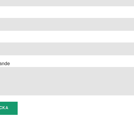
ande
ICKA