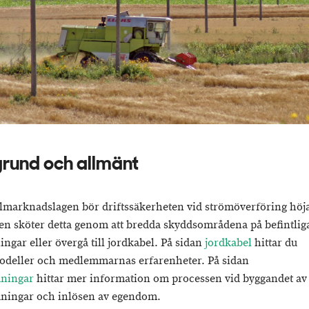
rund och allmänt
elmarknadslagen bör driftssäkerheten vid strömöverföring höj
en sköter detta genom att bredda skyddsområdena på befintlig
ingar eller övergå till jordkabel. På sidan
jordkabel
hittar du
odeller och medlemmarnas erfarenheter. På sidan
dningar
hittar mer information om processen vid byggandet av
dningar och inlösen av egendom.