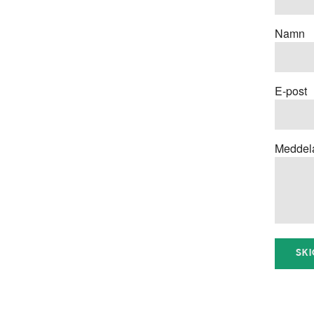
Namn
E-post
Meddel
SK