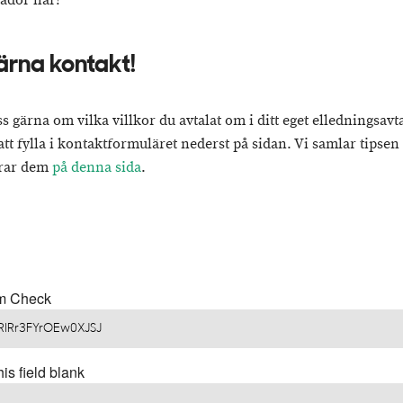
kador här!
ärna kontakt!
s gärna om vilka villkor du avtalat om i ditt eget elledningsavt
tt fylla i kontaktformuläret nederst på sidan. Vi samlar tipsen
erar dem
på denna sida
.
rm Check
is field blank