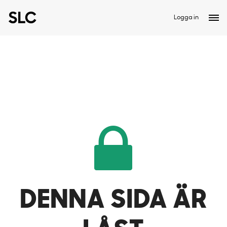
Logga in
DENNA SIDA ÄR