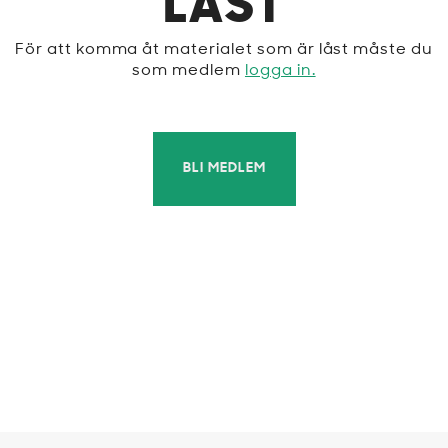
LÅST
För att komma åt materialet som är låst måste du
som medlem
logga in.
BLI MEDLEM