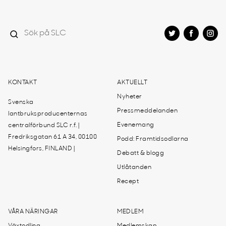
KONTAKT
AKTUELLT
Nyheter
Svenska
Pressmeddelanden
lantbruksproducenternas
Evenemang
centralförbund SLC r.f. |
Fredriksgatan 61 A 34, 00100
Podd: Framtidsodlarna
Helsingfors, FINLAND |
Debatt & blogg
Utlåtanden
Recept
VÅRA NÄRINGAR
MEDLEM