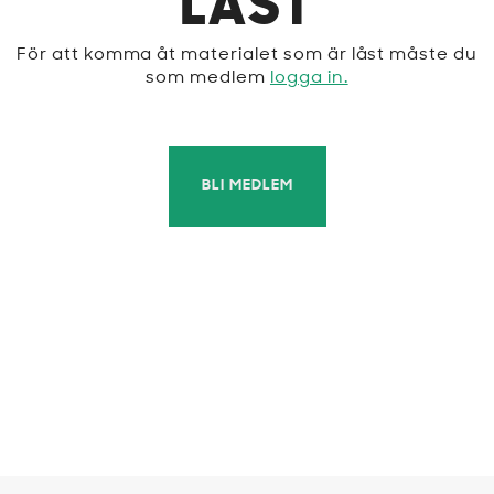
LÅST
För att komma åt materialet som är låst måste du
som medlem
logga in.
BLI MEDLEM