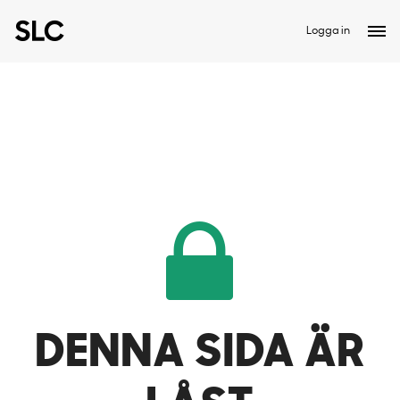
Logga in
DENNA SIDA ÄR