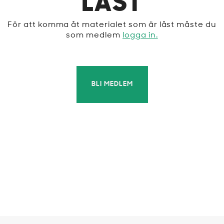
LÅST
För att komma åt materialet som är låst måste du
som medlem
logga in.
BLI MEDLEM