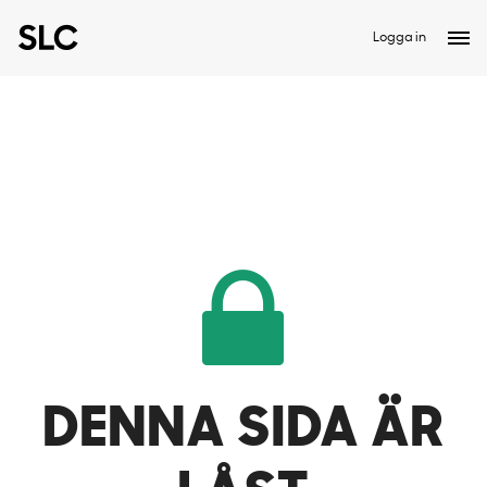
Logga in
DENNA SIDA ÄR