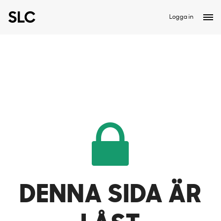
Logga in
DENNA SIDA ÄR