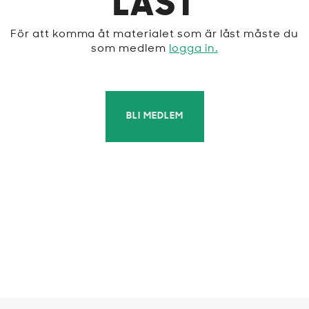
LÅST
För att komma åt materialet som är låst måste du
som medlem
logga in.
BLI MEDLEM