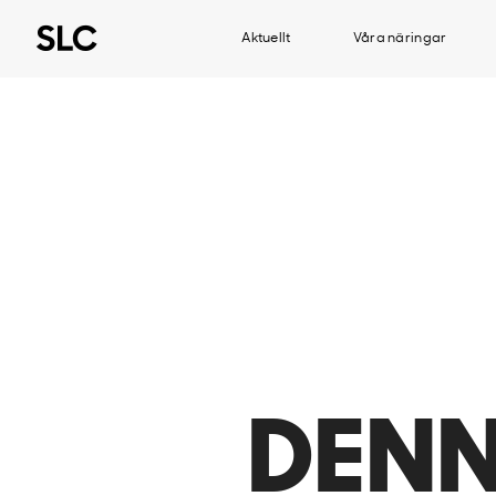
Aktuellt
Våra näringar
DENN