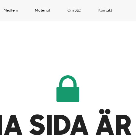
Medlem
Material
Om SLC
Kontakt
A SIDA ÄR