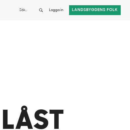
Sök
LANDSBYGDENS FOLK
Logga in
 LÅST