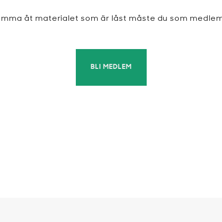
komma åt materialet som är låst måste du som medle
BLI MEDLEM