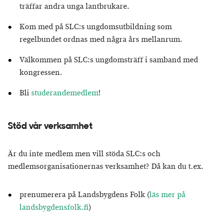
träffar andra unga lantbrukare.
Kom med på SLC:s ungdomsutbildning som
regelbundet ordnas med några års mellanrum.
Välkommen på SLC:s ungdomsträff i samband med
kongressen.
Bli
studerandemedlem
!
Stöd vår verksamhet
Är du inte medlem men vill stöda SLC:s och
medlemsorganisationernas verksamhet? Då kan du t.ex.
prenumerera på Landsbygdens Folk (
läs mer på
landsbygdensfolk.fi
)