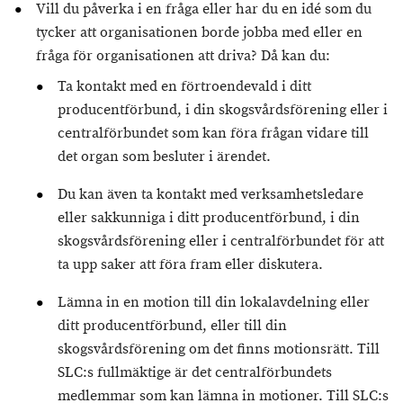
Vill du påverka i en fråga eller har du en idé som du
tycker att organisationen borde jobba med eller en
fråga för organisationen att driva? Då kan du:
Ta kontakt med en förtroendevald i ditt
producentförbund, i din skogsvårdsförening eller i
centralförbundet som kan föra frågan vidare till
det organ som besluter i ärendet.
Du kan även ta kontakt med verksamhetsledare
eller sakkunniga i ditt producentförbund, i din
skogsvårdsförening eller i centralförbundet för att
ta upp saker att föra fram eller diskutera.
Lämna in en motion till din lokalavdelning eller
ditt producentförbund, eller till din
skogsvårdsförening om det finns motionsrätt. Till
SLC:s fullmäktige är det centralförbundets
medlemmar som kan lämna in motioner. Till SLC:s