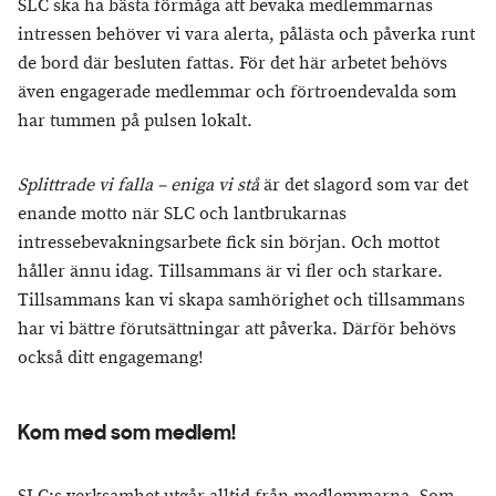
SLC ska ha bästa förmåga att bevaka medlemmarnas
intressen behöver vi vara alerta, pålästa och påverka runt
de bord där besluten fattas. För det här arbetet behövs
även engagerade medlemmar och förtroendevalda som
har tummen på pulsen lokalt.
Splittrade vi falla – eniga vi stå
är det slagord som var det
enande motto när SLC och lantbrukarnas
intressebevakningsarbete fick sin början. Och mottot
håller ännu idag. Tillsammans är vi fler och starkare.
Tillsammans kan vi skapa samhörighet och tillsammans
har vi bättre förutsättningar att påverka. Därför behövs
också ditt engagemang!
Kom med som medlem!