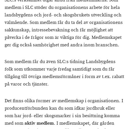
SLC:s verksamhet utgår alltid från medlemmarna. Som
medlem i SLC stöder du organisationens arbete för hela
landsbygdens och jord- och skogsbrukets utveckling och
välmående. Som medlem får du ta del av organisationens
sakkunskap, intressebevakning och får möjlighet att
påverka i de frågor som är viktiga för dig. Medlemskapet
ger dig också samhörighet med andra inom branschen.
Som medlem får du även SLC:s tidning Landsbygdens
folk som utkommer varje fredag samtidigt som du får
tillgång till övriga medlemsförmåner i form av t.ex. rabatt
på varor och tjänster.
Det finns olika former av medlemskap i organisationen. I
producentförbunden kan du som idkar jordbruk eller
som har jord- eller skogsmarker i sin besittning komma
med som
aktiv medlem
. I medlemskapet, där gården