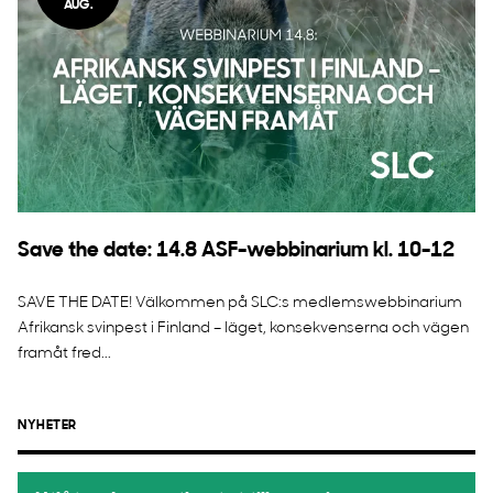
AUG.
Save the date: 14.8 ASF-webbinarium kl. 10-12
SAVE THE DATE! Välkommen på SLC:s medlemswebbinarium
Afrikansk svinpest i Finland – läget, konsekvenserna och vägen
framåt fred...
NYHETER