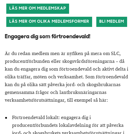
LÄS MER OM MEDLEMSKAP
LÄS MER OM OLIKA MEDLEMSFORMER
BLI MEDLEM
Engagera dig som förtroendevald!
Är du redan medlem men är nyfiken på mera om SLC,
producentförbunden eller skogsvårdsföreningarna – då
kan du engagera dig som förtroendevald och aktivt delta i
olika träffar, möten och verksamhet. Som förtroendevald
kan du på olika sätt påverka jord- och skogsbrukarnas
gemensamma frågor och lantbruksnäringarnas
verksamhetsförutsättningar, till exempel så här:
Förtroendevald lokalt: engagera dig i
producentförbundets lokalavdelning för att påverka
jord- och skogsbrukets verksamhetsförutsättningar i