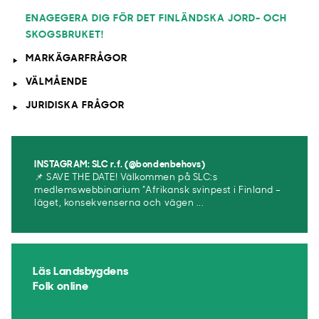
ENAGEGERA DIG FÖR DET FINLÄNDSKA JORD- OCH
SKOGSBRUKET!
MARKÄGARFRÅGOR
VÄLMÅENDE
JURIDISKA FRÅGOR
INSTAGRAM: SLC r.f. (@bondenbehovs)
📌 SAVE THE DATE! Välkommen på SLC:s
medlemswebbinarium ”Afrikansk svinpest i Finland –
läget, konsekvenserna och vägen ...
Läs Landsbygdens
Folk online