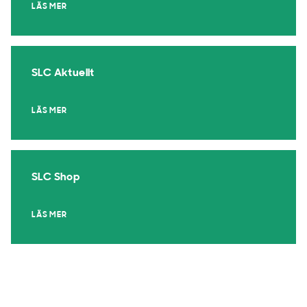
LÄS MER
SLC Aktuellt
LÄS MER
SLC Shop
LÄS MER