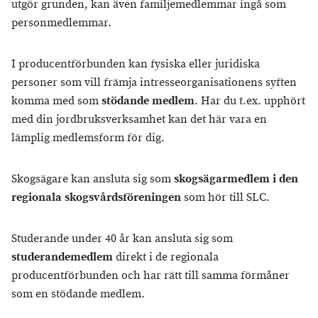
utgör grunden, kan även familjemedlemmar ingå som
personmedlemmar.
I producentförbunden kan fysiska eller juridiska
personer som vill främja intresseorganisationens syften
komma med som
stödande medlem
. Har du t.ex. upphört
med din jordbruksverksamhet kan det här vara en
lämplig medlemsform för dig.
Skogsägare kan ansluta sig som
skogsägarmedlem i den
regionala skogsvårdsföreningen
som hör till SLC.
Studerande under 40 år kan ansluta sig som
studerandemedlem
direkt i de regionala
producentförbunden och har rätt till samma förmåner
som en stödande medlem.