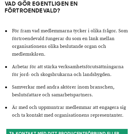
VAD GÖR EGENTLIGEN EN
FÖRTROENDEVALD?
För fram vad medlemmarna tycker i olika frågor. Som
förtroendevald fungerar du som en länk mellan
organisationens olika beslutande organ och
medlemskåren.
Arbetar för att stärka verksamhetsförutsättningarna
för jord- och skogsbrukarna och landsbygden.
Samverkar med andra aktörer inom branschen,
beslutsfattare och samarbetspartners.
Är med och uppmuntrar medlemmar att engagera sig
och ta kontakt med organisationens representanter.
TA KONTAKT MED DITT PRODUCENTFÖRBUND ELLER