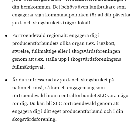
din hemkommun. Det behövs även lantbrukare som
engagerar sig i kommunalpolitiken för att där påverka
jord- och skogsbrukets frågor lokalt.
Förtroendevald regionalt: engagera dig i
producentförbundets olika organ t.ex. i utskott,
styrelse, fullmäktige eller i skogsvårdsföreningen
genom att t.ex. ställa upp i skogsvårdsföreningens
fullmäktigeval.
Är du i intresserad av jord- och skogsbruket på
nationell nivå, så kan ett engagemang som
förtroendevald inom centralförbundet SLC vara något
för dig. Du kan bli SLC-förtroendevald genom att
engagera dig i ditt eget producentförbund och i din
skogsvårdsförening.