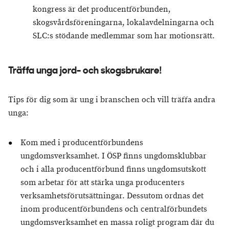
kongress är det producentförbunden,
skogsvårdsföreningarna, lokalavdelningarna och
SLC:s stödande medlemmar som har motionsrätt.
Träffa unga jord- och skogsbrukare!
Tips för dig som är ung i branschen och vill träffa andra
unga:
Kom med i producentförbundens
ungdomsverksamhet. I ÖSP finns ungdomsklubbar
och i alla producentförbund finns ungdomsutskott
som arbetar för att stärka unga producenters
verksamhetsförutsättningar. Dessutom ordnas det
inom producentförbundens och centralförbundets
ungdomsverksamhet en massa roligt program där du