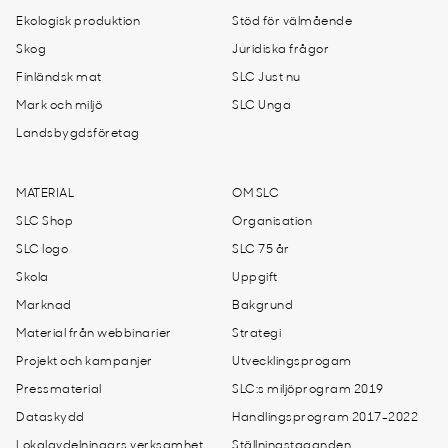
Ekologisk produktion
Stöd för välmående
Skog
Juridiska frågor
Finländsk mat
SLC Just nu
Mark och miljö
SLC Unga
Landsbygdsföretag
MATERIAL
OM SLC
SLC Shop
Organisation
SLC logo
SLC 75 år
Skola
Uppgift
Marknad
Bakgrund
Material från webbinarier
Strategi
Projekt och kampanjer
Utvecklingsprogam
Pressmaterial
SLC:s miljöprogram 2019
Dataskydd
Handlingsprogram 2017-2022
Lokalavdelningars verksamhet
Ställningstaganden