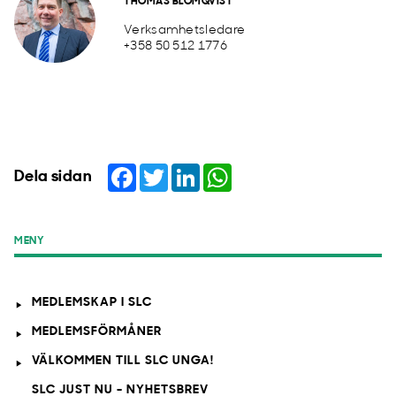
THOMAS BLOMQVIST
Verksamhetsledare
+358 50 512 1776
Facebook
Twitter
LinkedIn
WhatsApp
Dela sidan
MENY
MEDLEMSKAP I SLC
MEDLEMSFÖRMÅNER
VÄLKOMMEN TILL SLC UNGA!
SLC JUST NU - NYHETSBREV