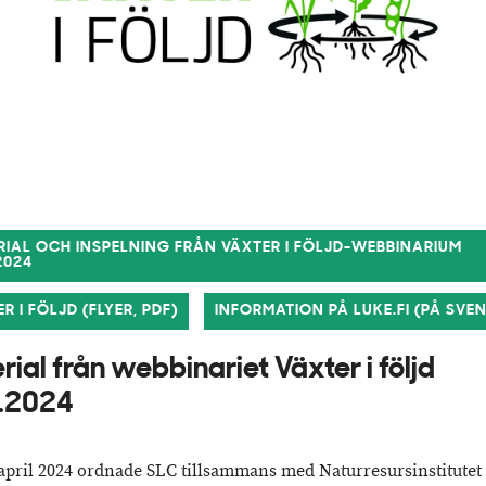
RIAL OCH INSPELNING FRÅN VÄXTER I FÖLJD-WEBBINARIUM
2024
R I FÖLJD (FLYER, PDF)
INFORMATION PÅ LUKE.FI (PÅ SVE
rial från webbinariet Växter i följd
.2024
april 2024 ordnade SLC tillsammans med Naturresursinstitutet