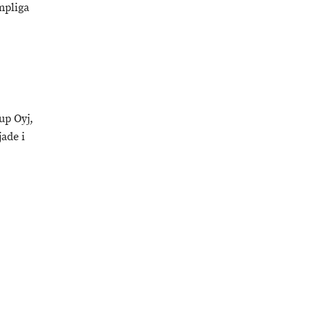
mpliga
up Oyj,
ade i