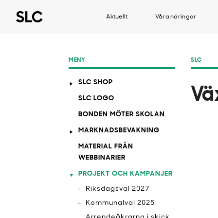
Aktuellt
Våra näringar
MENY
SLC
SLC SHOP
Väx
SLC LOGO
BONDEN MÖTER SKOLAN
MARKNADSBEVAKNING
MATERIAL FRÅN
WEBBINARIER
PROJEKT OCH KAMPANJER
Riksdagsval 2027
Kommunalval 2025
Arrendeåkrarna i skick