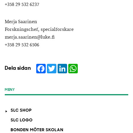
+358 29 532 6237
Merja Saarinen
Forskningschef, specialforskare
merja.saarinen@luke.fi
+358 29 532 6506
Facebook
Twitter
LinkedIn
WhatsApp
Dela sidan
MENY
SLC SHOP
SLC LOGO
BONDEN MÖTER SKOLAN