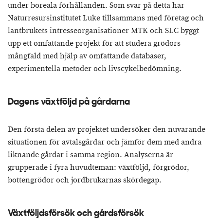
under boreala förhållanden. Som svar på detta har
Naturresursinstitutet Luke tillsammans med företag och
lantbrukets intresseorganisationer MTK och SLC byggt
upp ett omfattande projekt för att studera grödors
mångfald med hjälp av omfattande databaser,
experimentella metoder och livscykelbedömning.
Dagens växtföljd på gårdarna
Den första delen av projektet undersöker den nuvarande
situationen för avtalsgårdar och jämför dem med andra
liknande gårdar i samma region. Analyserna är
grupperade i fyra huvudteman: växtföljd, förgrödor,
bottengrödor och jordbrukarnas skördegap.
Växtföljdsförsök och gårdsförsök