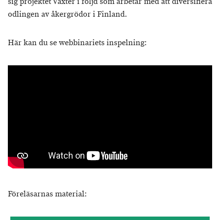
sig projektet Växter i följd som arbetar med att diversifiera
odlingen av åkergrödor i Finland.
Här kan du se webbinariets inspelning:
Föreläsarnas material: