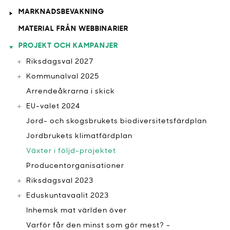
MARKNADSBEVAKNING
MATERIAL FRÅN WEBBINARIER
PROJEKT OCH KAMPANJER
Riksdagsval 2027
Kommunalval 2025
Arrendeåkrarna i skick
EU-valet 2024
Jord- och skogsbrukets biodiversitetsfärdplan
Jordbrukets klimatfärdplan
Växter i följd-projektet
Producentorganisationer
Riksdagsval 2023
Eduskuntavaalit 2023
Inhemsk mat världen över
Varför får den minst som gör mest? -