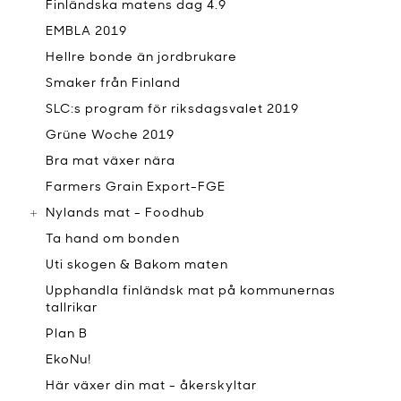
Finländska matens dag 4.9
EMBLA 2019
Hellre bonde än jordbrukare
Smaker från Finland
SLC:s program för riksdagsvalet 2019
Grüne Woche 2019
Bra mat växer nära
Farmers Grain Export-FGE
Nylands mat - Foodhub
Ta hand om bonden
Uti skogen & Bakom maten
Upphandla finländsk mat på kommunernas
tallrikar
Plan B
EkoNu!
Här växer din mat - åkerskyltar