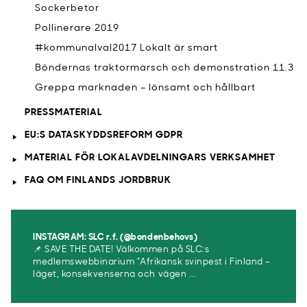
Sockerbetor
Pollinerare 2019
#kommunalval2017 Lokalt är smart
Böndernas traktormarsch och demonstration 11.3
Greppa marknaden – lönsamt och hållbart
PRESSMATERIAL
EU:S DATASKYDDSREFORM GDPR
MATERIAL FÖR LOKALAVDELNINGARS VERKSAMHET
FAQ OM FINLANDS JORDBRUK
INSTAGRAM: SLC r.f. (@bondenbehovs)
📌 SAVE THE DATE! Välkommen på SLC:s
medlemswebbinarium ”Afrikansk svinpest i Finland –
läget, konsekvenserna och vägen ...