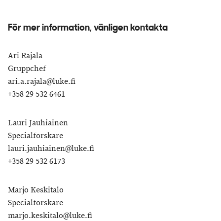
För mer information, vänligen kontakta
Ari Rajala
Gruppchef
ari.a.rajala@luke.fi
+358 29 532 6461
Lauri Jauhiainen
Specialforskare
lauri.jauhiainen@luke.fi
+358 29 532 6173
Marjo Keskitalo
Specialforskare
marjo.keskitalo@luke.fi