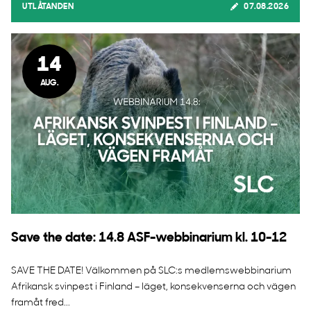
UTLÅTANDEN
07.08.2026
14
AUG.
Save the date: 14.8 ASF-webbinarium kl. 10-12
SAVE THE DATE! Välkommen på SLC:s medlemswebbinarium
Afrikansk svinpest i Finland – läget, konsekvenserna och vägen
framåt fred...