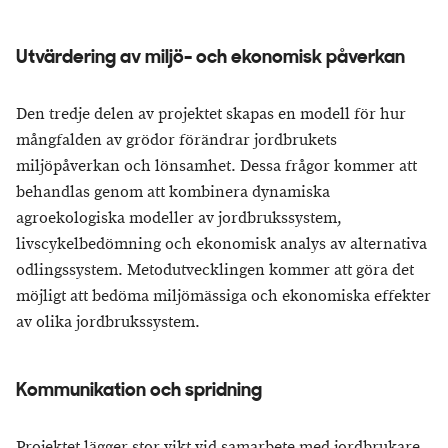
Utvärdering av miljö- och ekonomisk påverkan
Den tredje delen av projektet skapas en modell för hur
mångfalden av grödor förändrar jordbrukets
miljöpåverkan och lönsamhet. Dessa frågor kommer att
behandlas genom att kombinera dynamiska
agroekologiska modeller av jordbrukssystem,
livscykelbedömning och ekonomisk analys av alternativa
odlingssystem. Metodutvecklingen kommer att göra det
möjligt att bedöma miljömässiga och ekonomiska effekter
av olika jordbrukssystem.
Kommunikation och spridning
Projektet lägger stor vikt vid samarbete med jordbrukare.