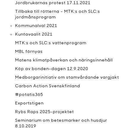
Jordbrukarnas protest 17.11.2021
Tillbaka till rötterna - MTK:s och SLC:s
jordmånsprogram
Kommunalval 2021
Kuntavaalit 2021
MTK:s och SLC:s vattenprogram
MBL förnyas
Matens klimatpåverkan och näringsinnehåll
Köp av bonden-dagen 12.9.2020
Medborgarinitiativ om stamvårdande vargjakt
Carbon Action Svenskfinland
#potatis365
Exportstigen
Rybs Raps 2025-projektet
Seminarium om betesmarker och husdjur
8.10.2019