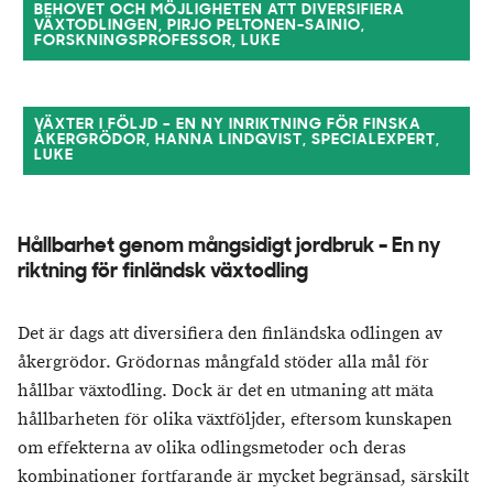
BEHOVET OCH MÖJLIGHETEN ATT DIVERSIFIERA
VÄXTODLINGEN, PIRJO PELTONEN-SAINIO,
FORSKNINGSPROFESSOR, LUKE
VÄXTER I FÖLJD – EN NY INRIKTNING FÖR FINSKA
ÅKERGRÖDOR, HANNA LINDQVIST, SPECIALEXPERT,
LUKE
Hållbarhet genom mångsidigt jordbruk - En ny
riktning för finländsk växtodling
Det är dags att diversifiera den finländska odlingen av
åkergrödor. Grödornas mångfald stöder alla mål för
hållbar växtodling. Dock är det en utmaning att mäta
hållbarheten för olika växtföljder, eftersom kunskapen
om effekterna av olika odlingsmetoder och deras
kombinationer fortfarande är mycket begränsad, särskilt