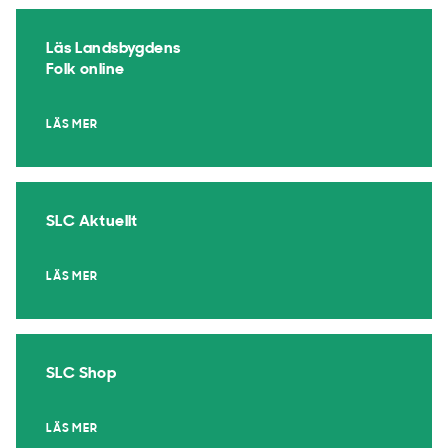
Läs Landsbygdens
Folk online
LÄS MER
SLC Aktuellt
LÄS MER
SLC Shop
LÄS MER